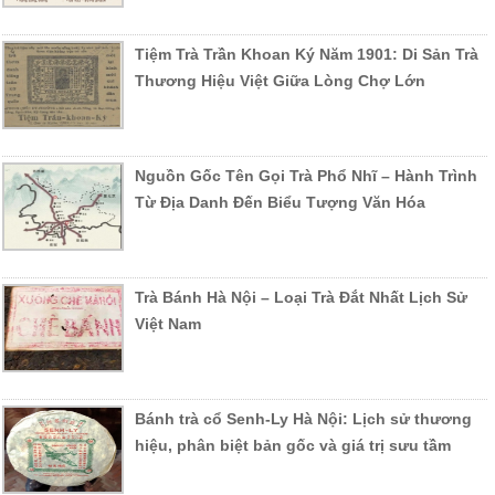
Tiệm Trà Trần Khoan Ký Năm 1901: Di Sản Trà
Thương Hiệu Việt Giữa Lòng Chợ Lớn
Nguồn Gốc Tên Gọi Trà Phổ Nhĩ – Hành Trình
Từ Địa Danh Đến Biểu Tượng Văn Hóa
Trà Bánh Hà Nội – Loại Trà Đắt Nhất Lịch Sử
Việt Nam
Bánh trà cổ Senh-Ly Hà Nội: Lịch sử thương
hiệu, phân biệt bản gốc và giá trị sưu tầm