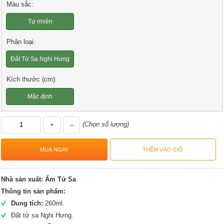
Màu sắc:
Tự nhiên
Phân loại:
Đất Tử Sa Nghi Hưng
Kích thước (cm):
Mặc định
(Chọn số lượng)
+
–
Nhà sản xuất:
Ấm Tử Sa
Thông tin sản phẩm:
Dung tích:
260ml.
Đất tử sa Nghi Hưng.