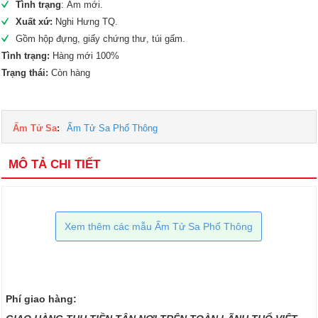
Tình trạng
: Ấm mới.
Xuất xứ:
Nghi Hưng TQ.
Gồm hộp đựng, giấy chứng thư, túi gấm.
Tình trạng:
Hàng mới 100%
Trạng thái:
Còn hàng
Ấm Tử Sa
:
Ấm Tử Sa Phổ Thông
MÔ TẢ CHI TIẾT
Xem thêm các mẫu Ấm Tử Sa Phổ Thông
Phí giao hàng: