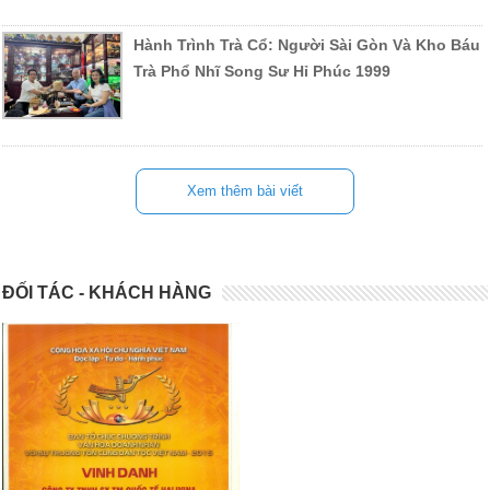
Hành Trình Trà Cổ: Người Sài Gòn Và Kho Báu
Trà Phổ Nhĩ Song Sư Hỉ Phúc 1999
Xem thêm bài viết
ĐỐI TÁC - KHÁCH HÀNG