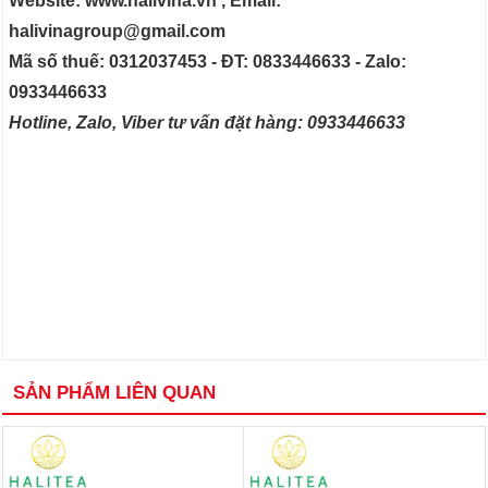
Website: www.halivina.vn , Email:
halivinagroup@gmail.com
Mã số thuế: 0312037453 - ĐT: 0833446633 - Zalo:
0933446633
Hotline, Zalo, Viber tư vấn đặt hàng: 0933446633
SẢN PHẨM LIÊN QUAN