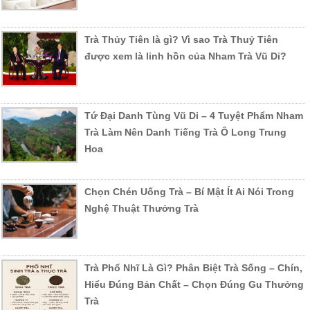
Trà Thủy Tiên là gì? Vì sao Trà Thuỷ Tiên
được xem là linh hồn của Nham Trà Vũ Di?
Tứ Đại Danh Tùng Vũ Di – 4 Tuyệt Phẩm Nham
Trà Làm Nên Danh Tiếng Trà Ô Long Trung
Hoa
Chọn Chén Uống Trà – Bí Mật Ít Ai Nói Trong
Nghệ Thuật Thưởng Trà
Trà Phổ Nhĩ Là Gì? Phân Biệt Trà Sống – Chín,
Hiểu Đúng Bản Chất – Chọn Đúng Gu Thưởng
Trà