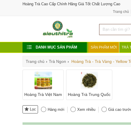
Hoàng Trà Cao Cấp Chính Hãng Giá Tốt Chất Lượng Cao
Trang chủ
DANH MỤC SẢN PHẨM
SẢN PHẨM MỚI
TRÀ 
Trang chủ
›
Trà Ngon
›
Hoàng Trà - Trà Vàng - Yellow 
Hoàng Trà Việt Nam
Hoàng Trà Trung Quốc
Lọc
Hàng mới
Xem nhiều
Giá cao trướ