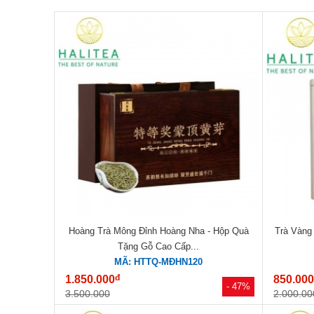
Hoàng Trà Mông Đỉnh Hoàng Nha - Hộp Quà
Trà Vàng
Tặng Gỗ Cao Cấp...
MÃ: HTTQ-MĐHN120
đ
1.850.000
850.00
- 47%
3.500.000
2.000.00