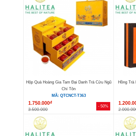
Hộp Quà Hoàng Gia Tam Đại Danh Trà Cửu Ngũ
Hồng Trà
Chí Tôn
MÃ: QTCNCT-T363
đ
1.750.000
1.200.0
- 50%
3.500.000
2.000.00