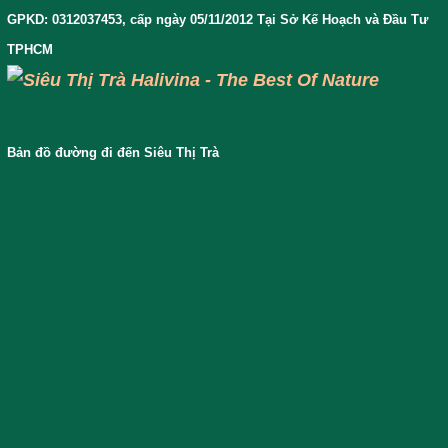
GPKD: 0312037453, cấp ngày 05/11/2012 Tại Sở Kế Hoạch và Đầu Tư
TPHCM
Bản đồ đường đi đến Siêu Thị Trà