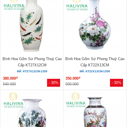
Bình Hoa Gốm Sứ Phong Thuỷ Cao
Bình Hoa Gốm Sứ Phong Thuỷ Cao
Cấp KT27X12CM
Cấp KT22X13CM
MÃ: KT27X12CM-1359
MÃ: KT22X13CM-1358
đ
đ
380.000
350.000
- 30%
- 30%
540.000
500.000