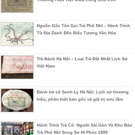
Nguồn Gốc Tên Gọi Trà Phổ Nhĩ – Hành Trình
Từ Địa Danh Đến Biểu Tượng Văn Hóa
Trà Bánh Hà Nội – Loại Trà Đắt Nhất Lịch Sử
Việt Nam
Bánh trà cổ Senh-Ly Hà Nội: Lịch sử thương
hiệu, phân biệt bản gốc và giá trị sưu tầm
Hành Trình Trà Cổ: Người Sài Gòn Và Kho Báu
Trà Phổ Nhĩ Song Sư Hỉ Phúc 1999