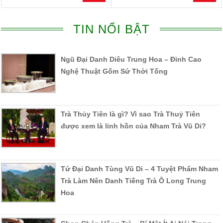
TIN NỔI BẬT
Ngũ Đại Danh Diêu Trung Hoa – Đỉnh Cao
Nghệ Thuật Gốm Sứ Thời Tống
Trà Thủy Tiên là gì? Vì sao Trà Thuỷ Tiên
được xem là linh hồn của Nham Trà Vũ Di?
Tứ Đại Danh Tùng Vũ Di – 4 Tuyệt Phẩm Nham
Trà Làm Nên Danh Tiếng Trà Ô Long Trung
Hoa