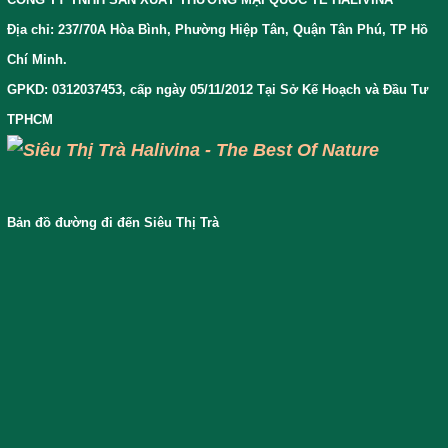
Địa chỉ: 237/70A Hòa Bình, Phường Hiệp Tân, Quận Tân Phú, TP Hồ
Chí Minh.
GPKD: 0312037453, cấp ngày 05/11/2012 Tại Sở Kế Hoạch và Đầu Tư
TPHCM
Bản đồ đường đi đến Siêu Thị Trà