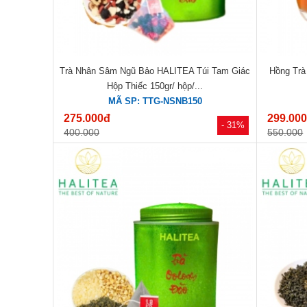
Trà Nhân Sâm Ngũ Bảo HALITEA Túi Tam Giác
Hồng Trà
Hộp Thiếc 150gr/ hộp/...
MÃ SP: TTG-NSNB150
275.000đ
299.00
- 31%
400.000
550.000