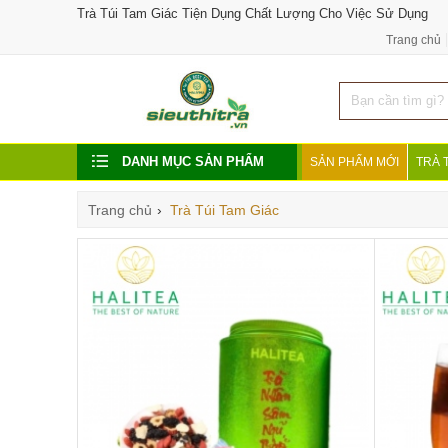
Trà Túi Tam Giác Tiện Dụng Chất Lượng Cho Việc Sử Dụng
Trang chủ
DANH MỤC SẢN PHẨM
SẢN PHẨM MỚI
TRÀ 
Trang chủ
›
Trà Túi Tam Giác