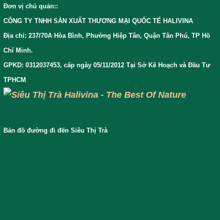
Đơn vị chủ quản:
:
CÔNG TY TNHH SẢN XUẤT THƯƠNG MẠI QUỐC TẾ HALIVINA
Địa chỉ: 237/70A Hòa Bình, Phường Hiệp Tân, Quận Tân Phú, TP Hồ
Chí Minh.
GPKD: 0312037453, cấp ngày 05/11/2012 Tại Sở Kế Hoạch và Đầu Tư
TPHCM
Bản đồ đường đi đến Siêu Thị Trà