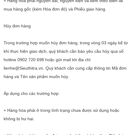
+ Hàng hóa phải nguyên đai, nguyên kiện và kèm theo Biên lai
mua hàng gốc (kèm Hóa đơn đỏ) và Phiếu giao hàng.
Hủy đơn hàng
Trong trường hợp muốn hủy đơn hàng, trong vòng 03 ngày kể từ
khi thực hiện giao dịch, quý khách cần báo yêu cầu hủy qua số
hotline 0902 720 698 hoặc gửi mail tới địa chỉ
lienhe@Sieuthitra.vn. Quý khách cần cung cấp thông tin Mã đơn
hàng và Tên sản phẩm muốn hủy.
Áp dụng cho các trường hợp:
+ Hàng hóa phải ở trong tình trạng chưa được sử dụng hoặc
không bị hư hại.