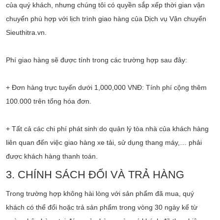
của quý khách, nhưng chúng tôi có quyền sắp xếp thời gian vận
chuyển phù hợp với lịch trình giao hàng của Dịch vụ Vận chuyển
Sieuthitra.vn.
Phí giao hàng sẽ được tính trong các trường hợp sau đây:
+ Đơn hàng trực tuyến dưới 1,000,000 VNĐ: Tính phí cộng thêm
100.000 trên tổng hóa đơn.
+ Tất cả các chi phí phát sinh do quản lý tòa nhà của khách hàng
liên quan đến việc giao hàng xe tải, sử dụng thang máy,… phải
được khách hàng thanh toán.
3. CHÍNH SÁCH ĐỔI VÀ TRẢ HÀNG
Trong trường hợp không hài lòng với sản phẩm đã mua, quý
khách có thể đổi hoặc trả sản phẩm trong vòng 30 ngày kể từ