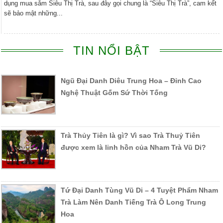
dụng mua sắm Siêu Thị Trà, sau đây gọi chung là “Siêu Thị Trà”, cam kết
sẽ bảo mật những...
TIN NỔI BẬT
Ngũ Đại Danh Diêu Trung Hoa – Đỉnh Cao
Nghệ Thuật Gốm Sứ Thời Tống
Trà Thủy Tiên là gì? Vì sao Trà Thuỷ Tiên
được xem là linh hồn của Nham Trà Vũ Di?
Tứ Đại Danh Tùng Vũ Di – 4 Tuyệt Phẩm Nham
Trà Làm Nên Danh Tiếng Trà Ô Long Trung
Hoa