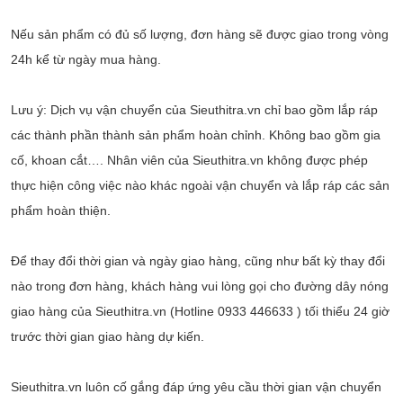
Nếu sản phẩm có đủ số lượng, đơn hàng sẽ được giao trong vòng
24h kể từ ngày mua hàng.
Lưu ý: Dịch vụ vận chuyển của Sieuthitra.vn chỉ bao gồm lắp ráp
các thành phần thành sản phẩm hoàn chỉnh. Không bao gồm gia
cố, khoan cắt…. Nhân viên của Sieuthitra.vn không được phép
thực hiện công việc nào khác ngoài vận chuyển và lắp ráp các sản
phẩm hoàn thiện.
Để thay đổi thời gian và ngày giao hàng, cũng như bất kỳ thay đổi
nào trong đơn hàng, khách hàng vui lòng gọi cho đường dây nóng
giao hàng của Sieuthitra.vn (Hotline 0933 446633 ) tối thiểu 24 giờ
trước thời gian giao hàng dự kiến.
Sieuthitra.vn luôn cố gắng đáp ứng yêu cầu thời gian vận chuyển