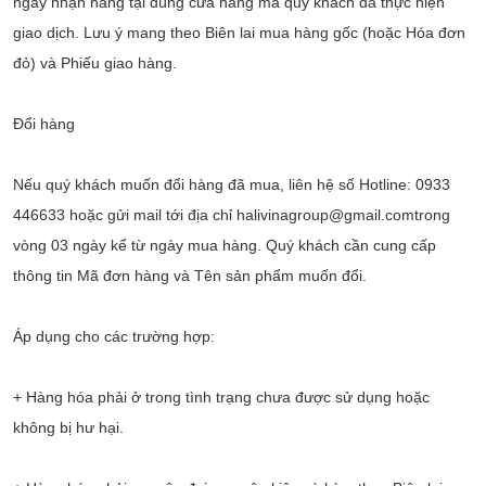
ngày nhận hàng tại đúng cửa hàng mà quý khách đã thực hiện
giao dịch. Lưu ý mang theo Biên lai mua hàng gốc (hoặc Hóa đơn
đỏ) và Phiếu giao hàng.
Đổi hàng
Nếu quý khách muốn đổi hàng đã mua, liên hệ số Hotline: 0933
446633 hoặc gửi mail tới địa chỉ halivinagroup@gmail.comtrong
vòng 03 ngày kể từ ngày mua hàng. Quý khách cần cung cấp
thông tin Mã đơn hàng và Tên sản phẩm muốn đổi.
Áp dụng cho các trường hợp:
+ Hàng hóa phải ở trong tình trạng chưa được sử dụng hoặc
không bị hư hại.