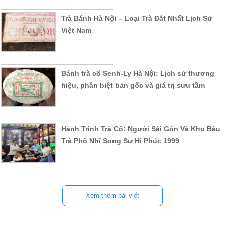
Trà Bánh Hà Nội – Loại Trà Đắt Nhất Lịch Sử
Việt Nam
Bánh trà cổ Senh-Ly Hà Nội: Lịch sử thương
hiệu, phân biệt bản gốc và giá trị sưu tầm
Hành Trình Trà Cổ: Người Sài Gòn Và Kho Báu
Trà Phổ Nhĩ Song Sư Hỉ Phúc 1999
Xem thêm bài viết