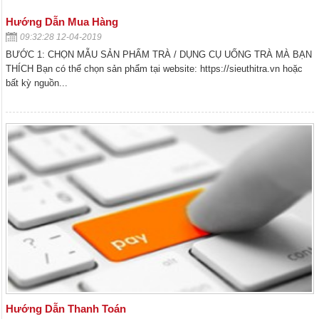
Hướng Dẫn Mua Hàng
09:32:28 12-04-2019
BƯỚC 1: CHỌN MẪU SẢN PHẨM TRÀ / DỤNG CỤ UỐNG TRÀ MÀ BẠN
THÍCH Bạn có thể chọn sản phẩm tại website: https://sieuthitra.vn hoặc
bất kỳ nguồn...
Hướng Dẫn Thanh Toán