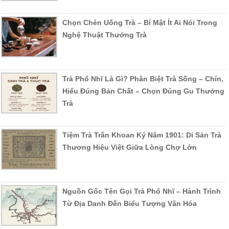
Chọn Chén Uống Trà – Bí Mật Ít Ai Nói Trong
Nghệ Thuật Thưởng Trà
Trà Phổ Nhĩ Là Gì? Phân Biệt Trà Sống – Chín,
Hiểu Đúng Bản Chất – Chọn Đúng Gu Thưởng
Trà
Tiệm Trà Trần Khoan Ký Năm 1901: Di Sản Trà
Thương Hiệu Việt Giữa Lòng Chợ Lớn
Nguồn Gốc Tên Gọi Trà Phổ Nhĩ – Hành Trình
Từ Địa Danh Đến Biểu Tượng Văn Hóa