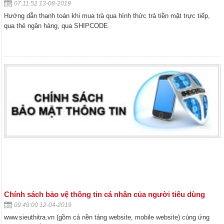
07:11:52 13-08-2019
Hướng dẫn thanh toán khi mua trà qua hình thức trả tiền mặt trực tiếp,
qua thẻ ngân hàng, qua SHIPCODE.
Chính sách bảo vệ thông tin cá nhân của người tiêu dùng
09:49:00 12-04-2019
www.sieuthitra.vn (gồm cả nền tảng website, mobile website) cùng ứng