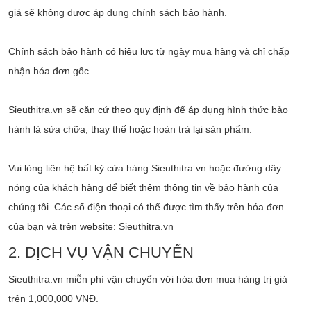
giá sẽ không được áp dụng chính sách bảo hành.
Chính sách bảo hành có hiệu lực từ ngày mua hàng và chỉ chấp
nhận hóa đơn gốc.
Sieuthitra.vn sẽ căn cứ theo quy định để áp dụng hình thức bảo
hành là sửa chữa, thay thế hoặc hoàn trả lại sản phẩm.
Vui lòng liên hệ bất kỳ cửa hàng Sieuthitra.vn hoặc đường dây
nóng của khách hàng để biết thêm thông tin về bảo hành của
chúng tôi. Các số điện thoại có thể được tìm thấy trên hóa đơn
của bạn và trên website: Sieuthitra.vn
2. DỊCH VỤ VẬN CHUYỂN
Sieuthitra.vn miễn phí vận chuyển với hóa đơn mua hàng trị giá
trên 1,000,000 VNĐ.