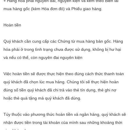
+ Hàng hóa phải nguyên đai, nguyên kiện và kèm theo Biên lai
mua hàng gốc (kèm Hóa đơn đỏ) và Phiếu giao hàng.
Hoàn tiền
Quý khách cần cung cấp các Chứng từ mua hàng bản gốc. Hàng
hóa phải ở trong tình trạng chưa được sử dụng, không bị hư hại
và nếu có thể, còn nguyên đai nguyên kiện
Việc hoàn tiền sẽ được thực hiện theo đúng cách thức thanh toán
quý khách đã chọn lúc mua hàng. Chúng tôi sẽ thực hiện hoàn
đúng số tiền quý khách đã chi trả vào thẻ tín dụng, thẻ ghi nợ
hoặc thẻ quà tặng mà quý khách đã dùng.
Tùy thuộc vào phương thức hoàn tiền và ngân hàng, quý khách sẽ
nhận được tiền trong tài khoản của mình sau những khoảng thời