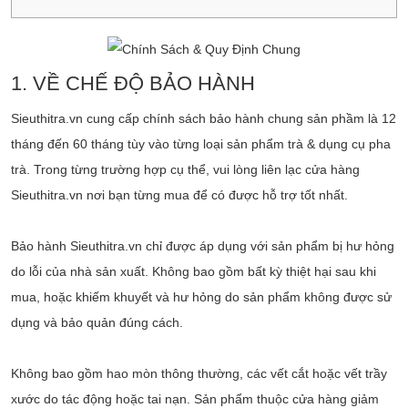
1. VỀ CHẾ ĐỘ BẢO HÀNH
Sieuthitra.vn cung cấp chính sách bảo hành chung sản phầm là 12
tháng đến 60 tháng tùy vào từng loại sản phẩm trà & dụng cụ pha
trà. Trong từng trường hợp cụ thể, vui lòng liên lạc cửa hàng
Sieuthitra.vn nơi bạn từng mua để có được hỗ trợ tốt nhất.
Bảo hành Sieuthitra.vn chỉ được áp dụng với sản phẩm bị hư hỏng
do lỗi của nhà sản xuất. Không bao gồm bất kỳ thiệt hại sau khi
mua, hoặc khiếm khuyết và hư hỏng do sản phẩm không được sử
dụng và bảo quản đúng cách.
Không bao gồm hao mòn thông thường, các vết cắt hoặc vết trầy
xước do tác động hoặc tai nạn. Sản phẩm thuộc cửa hàng giảm