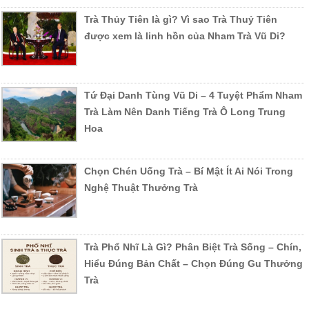
Trà Thủy Tiên là gì? Vì sao Trà Thuỷ Tiên
được xem là linh hồn của Nham Trà Vũ Di?
Tứ Đại Danh Tùng Vũ Di – 4 Tuyệt Phẩm Nham
Trà Làm Nên Danh Tiếng Trà Ô Long Trung
Hoa
Chọn Chén Uống Trà – Bí Mật Ít Ai Nói Trong
Nghệ Thuật Thưởng Trà
Trà Phổ Nhĩ Là Gì? Phân Biệt Trà Sống – Chín,
Hiểu Đúng Bản Chất – Chọn Đúng Gu Thưởng
Trà