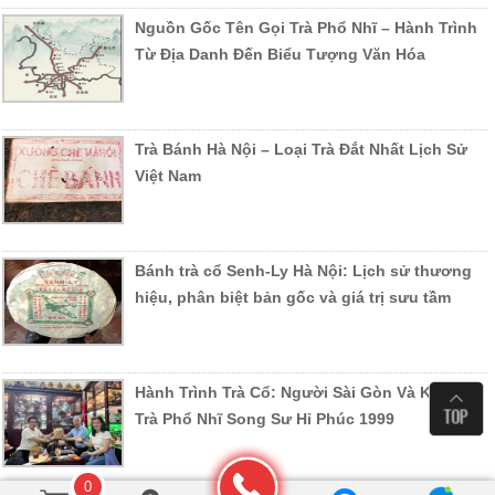
Nguồn Gốc Tên Gọi Trà Phổ Nhĩ – Hành Trình
Từ Địa Danh Đến Biểu Tượng Văn Hóa
Trà Bánh Hà Nội – Loại Trà Đắt Nhất Lịch Sử
Việt Nam
Bánh trà cổ Senh-Ly Hà Nội: Lịch sử thương
hiệu, phân biệt bản gốc và giá trị sưu tầm
Hành Trình Trà Cổ: Người Sài Gòn Và Kho Báu
Trà Phổ Nhĩ Song Sư Hỉ Phúc 1999
0