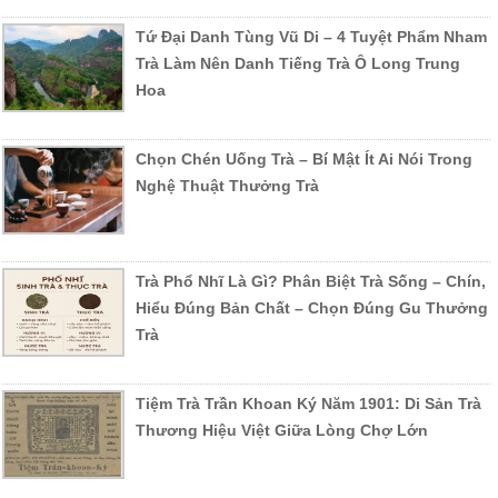
Tứ Đại Danh Tùng Vũ Di – 4 Tuyệt Phẩm Nham
Trà Làm Nên Danh Tiếng Trà Ô Long Trung
Hoa
Chọn Chén Uống Trà – Bí Mật Ít Ai Nói Trong
Nghệ Thuật Thưởng Trà
Trà Phổ Nhĩ Là Gì? Phân Biệt Trà Sống – Chín,
Hiểu Đúng Bản Chất – Chọn Đúng Gu Thưởng
Trà
Tiệm Trà Trần Khoan Ký Năm 1901: Di Sản Trà
Thương Hiệu Việt Giữa Lòng Chợ Lớn