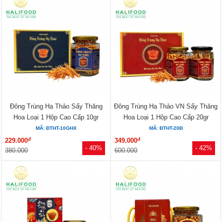
Đông Trùng Hạ Thảo Sấy Thăng
Đông Trùng Hạ Thảo VN Sấy Thăng
Hoa Loại 1 Hộp Cao Cấp 10gr
Hoa Loại 1 Hộp Cao Cấp 20gr
MÃ: ĐTHT-10GHX
MÃ: ĐTHT-20Đ
đ
đ
229.000
349.000
- 40%
- 42%
380.000
600.000