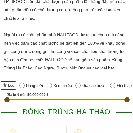
HALIFOOD luôn đặt chất lượng sản phẩm lên hàng đầu nên các
sản phẩm đều có chất lượng cao, không pha trộn các loại kém
chất lượng khác.
Ngoài ra các sản phẩm nhà HALIFOOD được lựa chọn thủ công
nên việc đảm bảo chất lượng sẽ đạt lên đến 100% về khâu đóng
gói cũng được đóng gói thủ công với các chất liệu chat lượng từ
hộp cho đến nét chữ. HALIFOOD sẽ bao gồm sản phẩm: Đông
Trùng Hạ Thảo, Cao Ngựa, Rượu, Mật Ong và các loại hạt.
Lọc
Hàng mới
Xem nhiều
Giá cao trước
Giá thấp
Giá từ
0
đến
50.000.000
đ
ĐÔNG TRÙNG HẠ THẢO