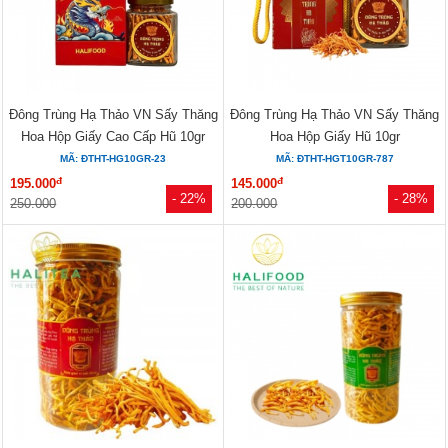
Đông Trùng Hạ Thảo VN Sấy Thăng
Đông Trùng Hạ Thảo VN Sấy Thăng
Hoa Hộp Giấy Cao Cấp Hũ 10gr
Hoa Hộp Giấy Hũ 10gr
MÃ: ĐTHT-HG10GR-23
MÃ: ĐTHT-HGT10GR-787
đ
đ
195.000
145.000
- 22%
- 28%
250.000
200.000