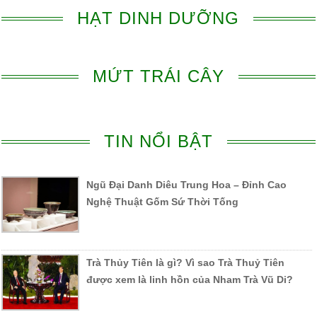
HẠT DINH DƯỠNG
MỨT TRÁI CÂY
TIN NỔI BẬT
Ngũ Đại Danh Diêu Trung Hoa – Đỉnh Cao
Nghệ Thuật Gốm Sứ Thời Tống
Trà Thủy Tiên là gì? Vì sao Trà Thuỷ Tiên
được xem là linh hồn của Nham Trà Vũ Di?