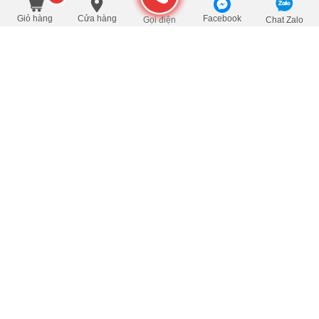
Giỏ hàng
Cửa hàng
Facebook
Gọi điện
Chat Zalo
Xem thêm bài viết
ĐỐI TÁC - KHÁCH HÀNG