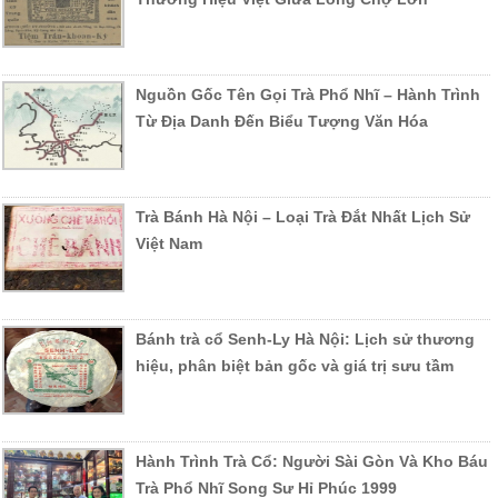
Nguồn Gốc Tên Gọi Trà Phổ Nhĩ – Hành Trình
Từ Địa Danh Đến Biểu Tượng Văn Hóa
Trà Bánh Hà Nội – Loại Trà Đắt Nhất Lịch Sử
Việt Nam
Bánh trà cổ Senh-Ly Hà Nội: Lịch sử thương
hiệu, phân biệt bản gốc và giá trị sưu tầm
Hành Trình Trà Cổ: Người Sài Gòn Và Kho Báu
Trà Phổ Nhĩ Song Sư Hỉ Phúc 1999