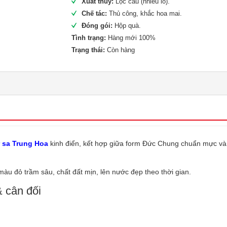
Xuất thủy:
Lọc cầu (nhiều lỗ).
Chế tác:
Thủ công, khắc hoa mai.
Đóng gói:
Hộp quà.
Tình trạng:
Hàng mới 100%
Trạng thái:
Còn hàng
 sa Trung Hoa
kinh điển, kết hợp giữa form Đức Chung chuẩn mực và h
 đỏ trầm sâu, chất đất mịn, lên nước đẹp theo thời gian.
 cân đối