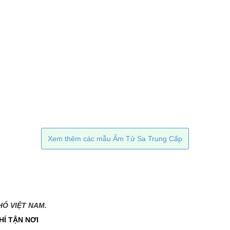
Xem thêm các mẫu Ấm Tử Sa Trung Cấp
 VIỆT NAM.​​
HÍ TẬN NƠI