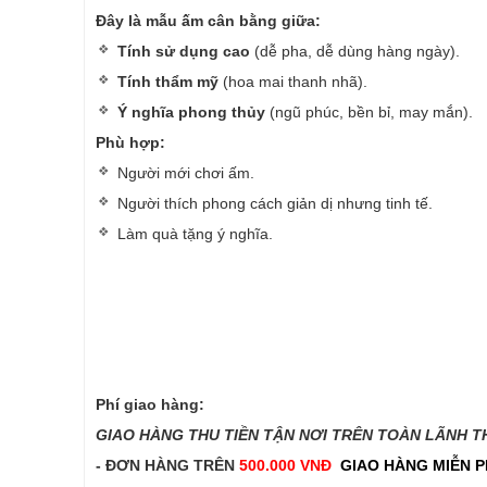
Đây là mẫu ấm cân bằng giữa:
Tính sử dụng cao
(dễ pha, dễ dùng hàng ngày).
Tính thẩm mỹ
(hoa mai thanh nhã).
Ý nghĩa phong thủy
(ngũ phúc, bền bỉ, may mắn).
Phù hợp:
Người mới chơi ấm.
Người thích phong cách giản dị nhưng tinh tế.
Làm quà tặng ý nghĩa.
Phí giao hàng:
GIAO HÀNG THU TIỀN TẬN NƠI TRÊN TOÀN LÃNH THỔ
- ĐƠN HÀNG TRÊN
500.000 VNĐ
GIAO HÀNG MIỄN P