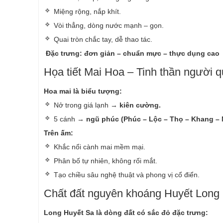
Miệng rộng, nắp khít.
Vòi thẳng, dòng nước mạnh – gọn.
Quai tròn chắc tay, dễ thao tác.
Đặc trưng:
đơn giản – chuẩn mực – thực dụng cao
Họa tiết Mai Hoa – Tinh thần người q
Hoa mai là biểu tượng:
Nở trong giá lạnh →
kiên cường.
5 cánh →
ngũ phúc (Phúc – Lộc – Thọ – Khang – 
Trên ấm:
Khắc nổi cành mai mềm mại.
Phân bố tự nhiên, không rối mắt.
Tạo chiều sâu nghệ thuật và phong vị cổ điển.
Chất đất nguyên khoáng Huyết Long
Long Huyết Sa là dòng đất có sắc đỏ đặc trưng: