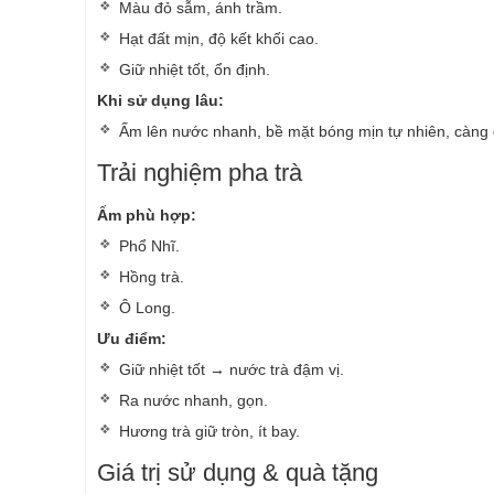
Màu đỏ sẫm, ánh trầm.
Hạt đất mịn, độ kết khối cao.
Giữ nhiệt tốt, ổn định.
Khi sử dụng lâu:
Ấm lên nước nhanh, bề mặt bóng mịn tự nhiên, càng
Trải nghiệm pha trà
Ấm phù hợp:
Phổ Nhĩ.
Hồng trà.
Ô Long.
Ưu điểm:
Giữ nhiệt tốt → nước trà đậm vị.
Ra nước nhanh, gọn.
Hương trà giữ tròn, ít bay.
Giá trị sử dụng & quà tặng