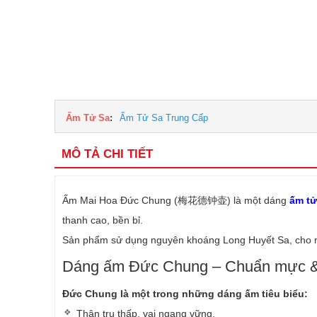
Ấm Tử Sa
:
Ấm Tử Sa Trung Cấp
MÔ TẢ CHI TIẾT
Ấm Mai Hoa Đức Chung (梅花德钟壶) là một dáng
ấm tử
thanh cao, bền bỉ.
Sản phẩm sử dụng nguyên khoáng Long Huyết Sa, cho màu
Dáng ấm Đức Chung – Chuẩn mực &
Đức Chung là một trong những dáng ấm tiêu biểu:
Thân trụ thấp, vai ngang vững.