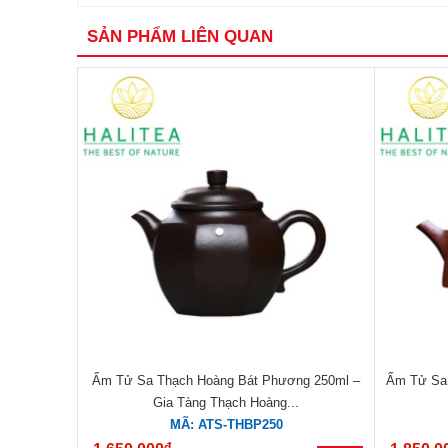
SẢN PHẨM LIÊN QUAN
Ấm Tử Sa Thạch Hoàng Bát Phương 250ml –
Ấm Tử Sa 
Gia Tàng Thạch Hoàng...
MÃ: ATS-THBP250
đ