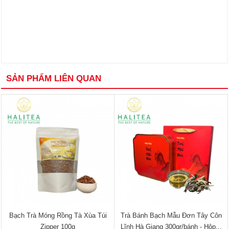
SẢN PHẨM LIÊN QUAN
Bạch Trà Móng Rồng Tà Xùa Túi
Trà Bánh Bạch Mẫu Đơn Tây Côn
Zipper 100g
Lĩnh Hà Giang 300gr/bánh - Hộp...