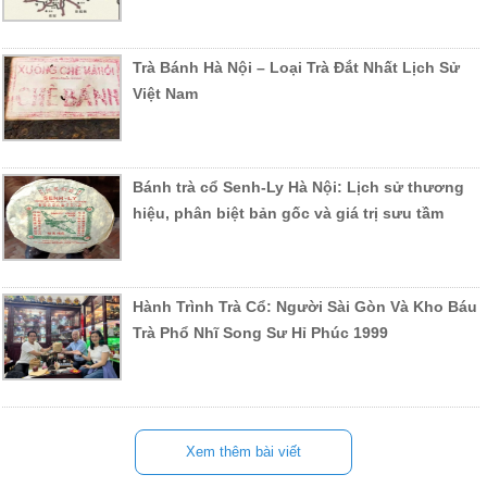
Trà Bánh Hà Nội – Loại Trà Đắt Nhất Lịch Sử
Việt Nam
Bánh trà cổ Senh-Ly Hà Nội: Lịch sử thương
hiệu, phân biệt bản gốc và giá trị sưu tầm
Hành Trình Trà Cổ: Người Sài Gòn Và Kho Báu
Trà Phổ Nhĩ Song Sư Hỉ Phúc 1999
Xem thêm bài viết