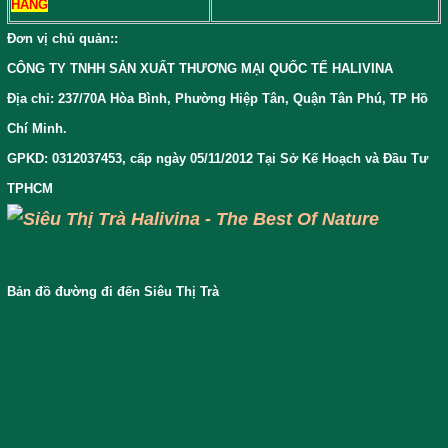
HÀNG
Đơn vị chủ quản:
:
CÔNG TY TNHH SẢN XUẤT THƯƠNG MẠI QUỐC TẾ HALIVINA
Địa chỉ: 237/70A Hòa Bình, Phường Hiệp Tân, Quận Tân Phú, TP Hồ
Chí Minh.
GPKD: 0312037453, cấp ngày 05/11/2012 Tại Sở Kế Hoạch và Đầu Tư
TPHCM
Bản đồ đường đi đến Siêu Thị Trà