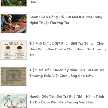
Hoa
Chọn Chén Uống Trà – Bí Mật Ít Ai Nói Trong
Nghệ Thuật Thưởng Trà
Trà Phổ Nhĩ Là Gì? Phân Biệt Trà Sống – Chín,
Hiểu Đúng Bản Chất – Chọn Đúng Gu Thưởng
Trà
Tiệm Trà Trần Khoan Ký Năm 1901: Di Sản Trà
Thương Hiệu Việt Giữa Lòng Chợ Lớn
Nguồn Gốc Tên Gọi Trà Phổ Nhĩ – Hành Trình
Từ Địa Danh Đến Biểu Tượng Văn Hóa