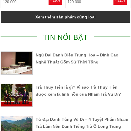
- 29%
- 21%
120.000
120.000
Xem thêm sản phẩm cùng loại
TIN NỔI BẬT
Ngũ Đại Danh Diêu Trung Hoa – Đỉnh Cao
Nghệ Thuật Gốm Sứ Thời Tống
Trà Thủy Tiên là gì? Vì sao Trà Thuỷ Tiên
được xem là linh hồn của Nham Trà Vũ Di?
Tứ Đại Danh Tùng Vũ Di – 4 Tuyệt Phẩm Nham
Trà Làm Nên Danh Tiếng Trà Ô Long Trung