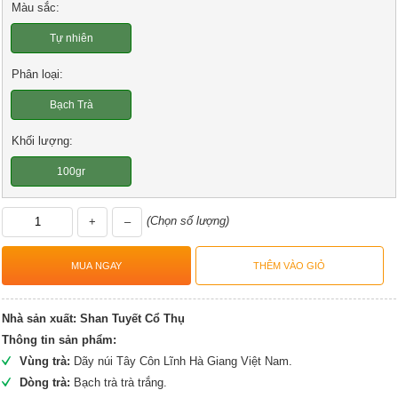
Màu sắc:
Tự nhiên
Phân loại:
Bạch Trà
Khối lượng:
100gr
(Chọn số lượng)
+
–
Nhà sản xuất:
Shan Tuyết Cổ Thụ
Thông tin sản phẩm:
Vùng trà:
Dãy núi Tây Côn Lĩnh Hà Giang Việt Nam.
Dòng trà:
Bạch trà trà trắng.