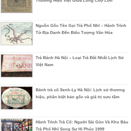
Thương Hiệu Việt Giữa Lòng Chợ Lớn
Nguồn Gốc Tên Gọi Trà Phổ Nhĩ – Hành Trình
Từ Địa Danh Đến Biểu Tượng Văn Hóa
Trà Bánh Hà Nội – Loại Trà Đắt Nhất Lịch Sử
Việt Nam
Bánh trà cổ Senh-Ly Hà Nội: Lịch sử thương
hiệu, phân biệt bản gốc và giá trị sưu tầm
Hành Trình Trà Cổ: Người Sài Gòn Và Kho Báu
Trà Phổ Nhĩ Song Sư Hỉ Phúc 1999