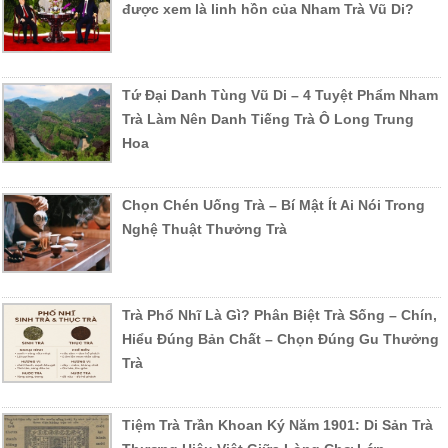
được xem là linh hồn của Nham Trà Vũ Di?
Tứ Đại Danh Tùng Vũ Di – 4 Tuyệt Phẩm Nham
Trà Làm Nên Danh Tiếng Trà Ô Long Trung
Hoa
Chọn Chén Uống Trà – Bí Mật Ít Ai Nói Trong
Nghệ Thuật Thưởng Trà
Trà Phổ Nhĩ Là Gì? Phân Biệt Trà Sống – Chín,
Hiểu Đúng Bản Chất – Chọn Đúng Gu Thưởng
Trà
Tiệm Trà Trần Khoan Ký Năm 1901: Di Sản Trà