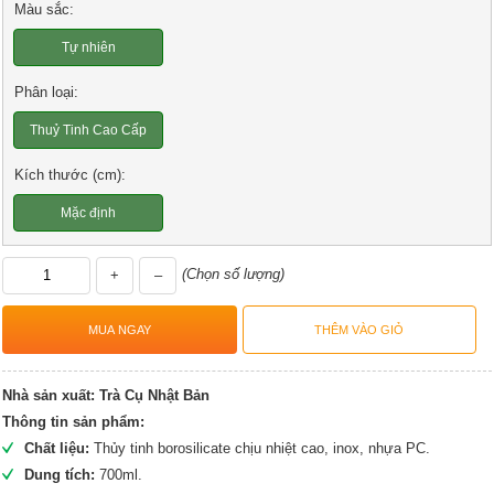
Màu sắc:
Tự nhiên
Phân loại:
Thuỷ Tinh Cao Cấp
Kích thước (cm):
Mặc định
(Chọn số lượng)
+
–
Nhà sản xuất:
Trà Cụ Nhật Bản
Thông tin sản phẩm:
Chất liệu:
Thủy tinh borosilicate chịu nhiệt cao, inox, nhựa PC.
Dung tích:
700ml.