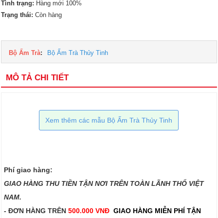
Tình trạng:
Hàng mới 100%
Trạng thái:
Còn hàng
Bộ Ấm Trà
:
Bộ Ấm Trà Thủy Tinh
MÔ TẢ CHI TIẾT
Xem thêm các mẫu Bộ Ấm Trà Thủy Tinh
Phí giao hàng:
GIAO HÀNG THU TIỀN TẬN NƠI TRÊN TOÀN LÃNH THỔ VIỆT
NAM.​​
- ĐƠN HÀNG TRÊN
500.000 VNĐ
GIAO HÀNG MIỄN PHÍ TẬN