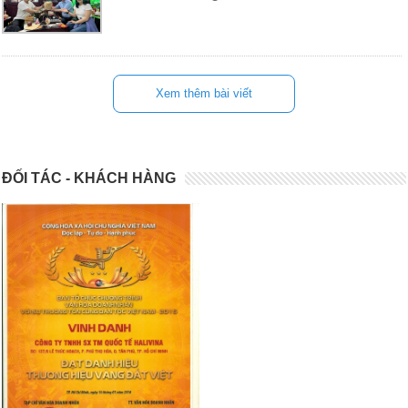
Xem thêm bài viết
ĐỐI TÁC - KHÁCH HÀNG