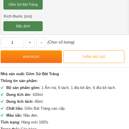
Gốm Sứ Bát Tràng
Kích thước (cm):
Mặc định
(Chọn số lượng)
+
–
Nhà sản xuất:
Gốm Sứ Bát Tràng
Thông tin sản phẩm:
Bộ sản phẩm gồm:
1 Ấm trà, 6 tách, 1 đĩa kê ấm, 6 đĩa kê tách.
Dung tích ấm
: 420ml.
Dung tích tách:
40ml.
Chất liệu:
Gốm Bát Tràng cao cấp.
Màu sắc:
Nâu đen.
Tình trạng:
Hàng mới 100%