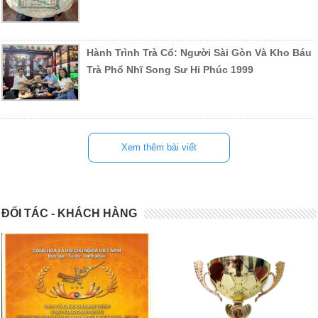
Hành Trình Trà Cổ: Người Sài Gòn Và Kho Báu
Trà Phổ Nhĩ Song Sư Hỉ Phúc 1999
Xem thêm bài viết
ĐỐI TÁC - KHÁCH HÀNG