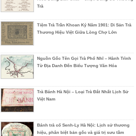
Trà
Tiệm Trà Trần Khoan Ký Năm 1901: Di Sản Trà
Thương Hiệu Việt Giữa Lòng Chợ Lớn
Nguồn Gốc Tên Gọi Trà Phổ Nhĩ – Hành Trình
Từ Địa Danh Đến Biểu Tượng Văn Hóa
Trà Bánh Hà Nội – Loại Trà Đắt Nhất Lịch Sử
Việt Nam
Bánh trà cổ Senh-Ly Hà Nội: Lịch sử thương
hiệu, phân biệt bản gốc và giá trị sưu tầm