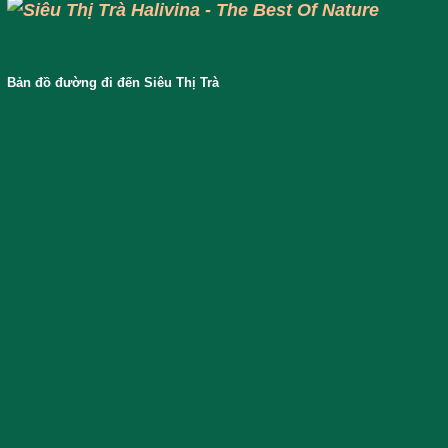
Bản đồ đường đi đến Siêu Thị Trà