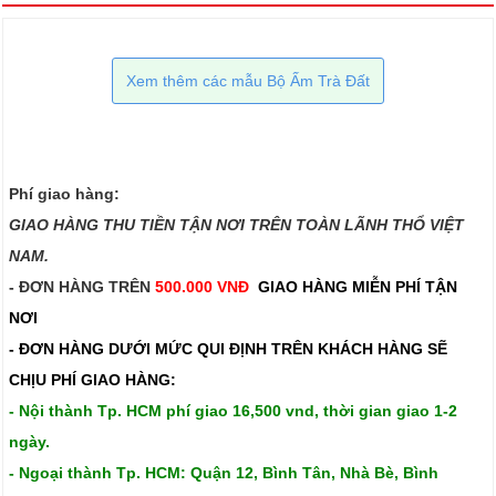
Xem thêm các mẫu Bộ Ấm Trà Đất
Phí giao hàng:
GIAO HÀNG THU TIỀN TẬN NƠI TRÊN TOÀN LÃNH THỔ VIỆT
NAM.​​
- ĐƠN HÀNG TRÊN
500.000 VNĐ
GIAO HÀNG MIỄN PHÍ TẬN
NƠI
- ĐƠN HÀNG DƯỚI MỨC QUI ĐỊNH TRÊN
KHÁCH HÀNG SẼ
CHỊU PHÍ GIAO HÀNG:
- Nội thành Tp. HCM phí giao 16,500 vnd, thời gian giao 1-2
ngày.
- Ngoại thành Tp. HCM: Quận 12, Bình Tân, Nhà Bè, Bình