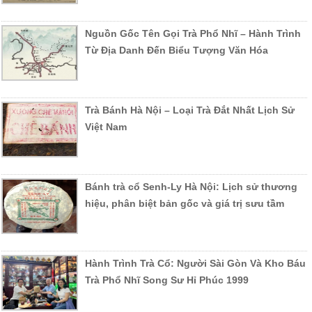
Nguồn Gốc Tên Gọi Trà Phổ Nhĩ – Hành Trình
Từ Địa Danh Đến Biểu Tượng Văn Hóa
Trà Bánh Hà Nội – Loại Trà Đắt Nhất Lịch Sử
Việt Nam
Bánh trà cổ Senh-Ly Hà Nội: Lịch sử thương
hiệu, phân biệt bản gốc và giá trị sưu tầm
Hành Trình Trà Cổ: Người Sài Gòn Và Kho Báu
Trà Phổ Nhĩ Song Sư Hỉ Phúc 1999