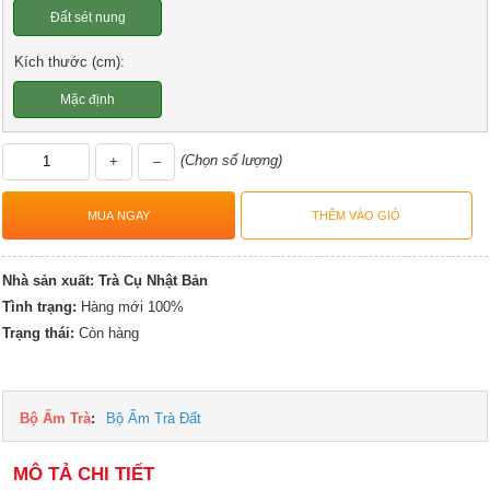
Đất sét nung
Kích thước (cm):
Mặc định
(Chọn số lượng)
+
–
Nhà sản xuất:
Trà Cụ Nhật Bản
Tình trạng:
Hàng mới 100%
Trạng thái:
Còn hàng
Bộ Ấm Trà
:
Bộ Ấm Trà Đất
MÔ TẢ CHI TIẾT