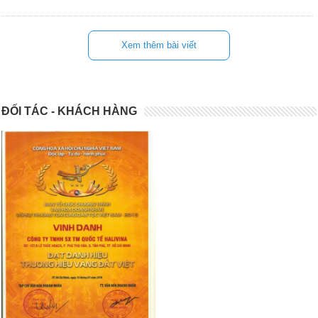
Xem thêm bài viết
ĐỐI TÁC - KHÁCH HÀNG