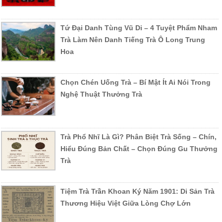
Tứ Đại Danh Tùng Vũ Di – 4 Tuyệt Phẩm Nham
Trà Làm Nên Danh Tiếng Trà Ô Long Trung
Hoa
Chọn Chén Uống Trà – Bí Mật Ít Ai Nói Trong
Nghệ Thuật Thưởng Trà
Trà Phổ Nhĩ Là Gì? Phân Biệt Trà Sống – Chín,
Hiểu Đúng Bản Chất – Chọn Đúng Gu Thưởng
Trà
Tiệm Trà Trần Khoan Ký Năm 1901: Di Sản Trà
Thương Hiệu Việt Giữa Lòng Chợ Lớn