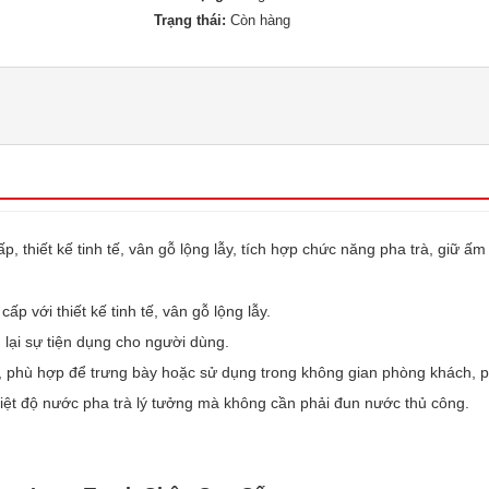
Trạng thái:
Còn hàng
thiết kế tinh tế, vân gỗ lộng lẫy, tích hợp chức năng pha trà, giữ ấm
 với thiết kế tinh tế, vân gỗ lộng lẫy.
lại sự tiện dụng cho người dùng.
p, phù hợp để trưng bày hoặc sử dụng trong không gian phòng khách, p
iệt độ nước pha trà lý tưởng mà không cần phải đun nước thủ công.