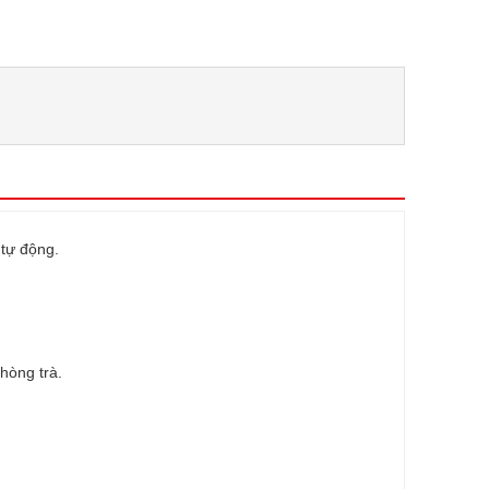
 tự động.
hòng trà.