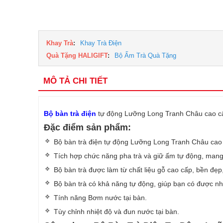
Khay Trà
:
Khay Trà Điện
Quà Tặng HALIGIFT
:
Bộ Ấm Trà Quà Tặng
MÔ TẢ CHI TIẾT
Bộ bàn trà điện
tự động Lưỡng Long Tranh Châu cao cấp, 
Đặc điểm sản phẩm:
Bộ bàn trà điện tự động Lưỡng Long Tranh Châu cao cấp
Tích hợp chức năng pha trà và giữ ấm tự động, mang 
Bộ bàn trà được làm từ chất liệu gỗ cao cấp, bền đẹ
Bộ bàn trà có khả năng tự động, giúp bạn có được nh
Tính năng Bơm nước tại bàn.
Tùy chỉnh nhiệt độ và đun nước tại bàn.