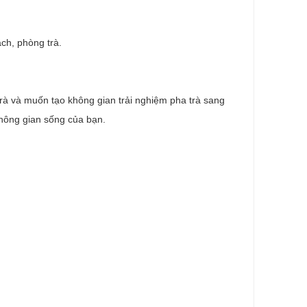
ách, phòng trà.
 và muốn tạo không gian trải nghiệm pha trà sang
 không gian sống của bạn.