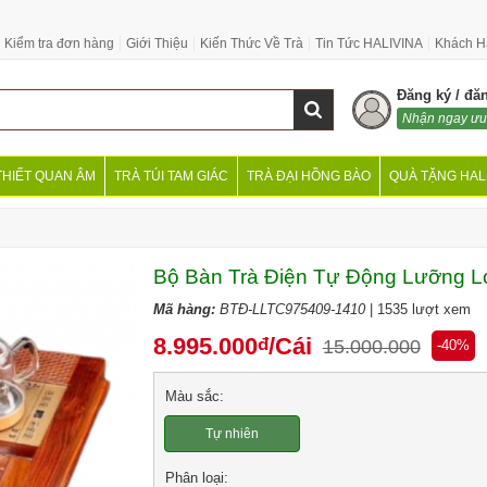
Kiểm tra đơn hàng
Giới Thiệu
Kiến Thức Về Trà
Tin Tức HALIVINA
Khách H
Đăng ký / đă
Nhận ngay ưu
THIẾT QUAN ÂM
TRÀ TÚI TAM GIÁC
TRÀ ĐẠI HỒNG BÀO
QUÀ TẶNG HAL
Bộ Bàn Trà Điện Tự Động Lưỡng L
Mã hàng:
BTĐ-LLTC975409-1410
| 1535 lượt xem
8.995.000
/Cái
đ
15.000.000
-40%
Màu sắc:
Tự nhiên
Phân loại: