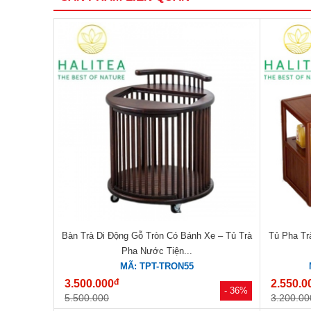
Bàn Trà Di Động Gỗ Tròn Có Bánh Xe – Tủ Trà
Tủ Pha Tr
Pha Nước Tiện...
MÃ: TPT-TRON55
đ
3.500.000
2.550.0
- 36%
5.500.000
3.200.00