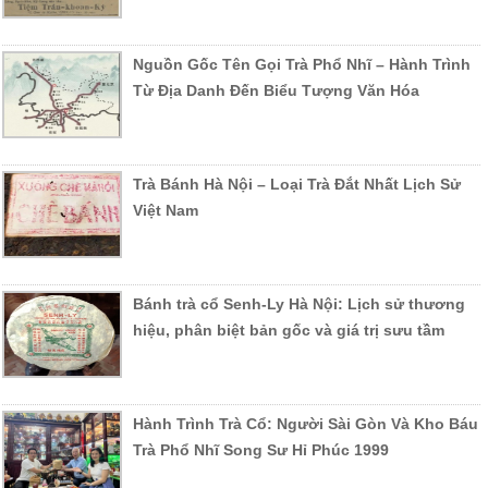
Nguồn Gốc Tên Gọi Trà Phổ Nhĩ – Hành Trình
Từ Địa Danh Đến Biểu Tượng Văn Hóa
Trà Bánh Hà Nội – Loại Trà Đắt Nhất Lịch Sử
Việt Nam
Bánh trà cổ Senh-Ly Hà Nội: Lịch sử thương
hiệu, phân biệt bản gốc và giá trị sưu tầm
Hành Trình Trà Cổ: Người Sài Gòn Và Kho Báu
Trà Phổ Nhĩ Song Sư Hỉ Phúc 1999