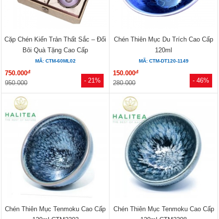
Cặp Chén Kiến Trản Thất Sắc – Đối
Chén Thiên Mục Du Trích Cao Cấp
Bôi Quà Tặng Cao Cấp
120ml
MÃ: CTM-60ML02
MÃ: CTM-DT120-1149
đ
đ
750.000
150.000
- 21%
- 46%
950.000
280.000
Chén Thiên Mục Tenmoku Cao Cấp
Chén Thiên Mục Tenmoku Cao Cấp