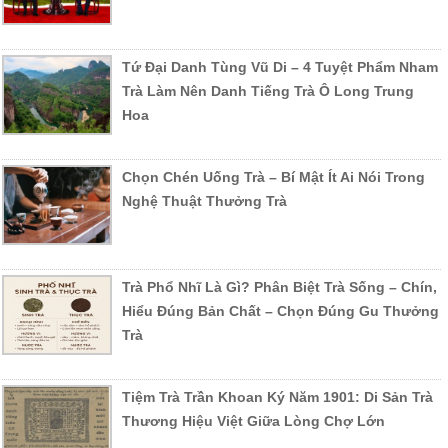
Tứ Đại Danh Tùng Vũ Di – 4 Tuyệt Phẩm Nham
Trà Làm Nên Danh Tiếng Trà Ô Long Trung
Hoa
Chọn Chén Uống Trà – Bí Mật Ít Ai Nói Trong
Nghệ Thuật Thưởng Trà
Trà Phổ Nhĩ Là Gì? Phân Biệt Trà Sống – Chín,
Hiểu Đúng Bản Chất – Chọn Đúng Gu Thưởng
Trà
Tiệm Trà Trần Khoan Ký Năm 1901: Di Sản Trà
Thương Hiệu Việt Giữa Lòng Chợ Lớn