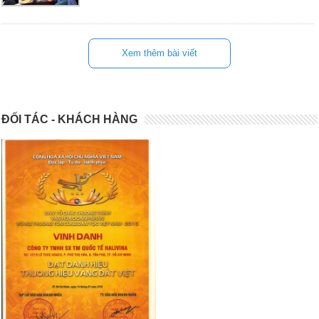
Xem thêm bài viết
ĐỐI TÁC - KHÁCH HÀNG