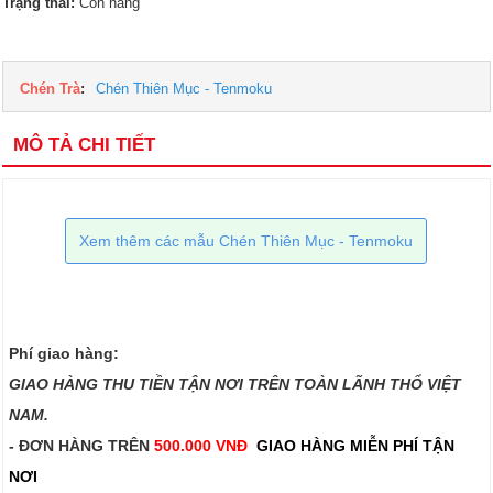
Trạng thái:
Còn hàng
Chén Trà
:
Chén Thiên Mục - Tenmoku
MÔ TẢ CHI TIẾT
Xem thêm các mẫu Chén Thiên Mục - Tenmoku
Phí giao hàng:
GIAO HÀNG THU TIỀN TẬN NƠI TRÊN TOÀN LÃNH THỔ VIỆT
NAM.​​
- ĐƠN HÀNG TRÊN
500.000 VNĐ
GIAO HÀNG MIỄN PHÍ TẬN
NƠI