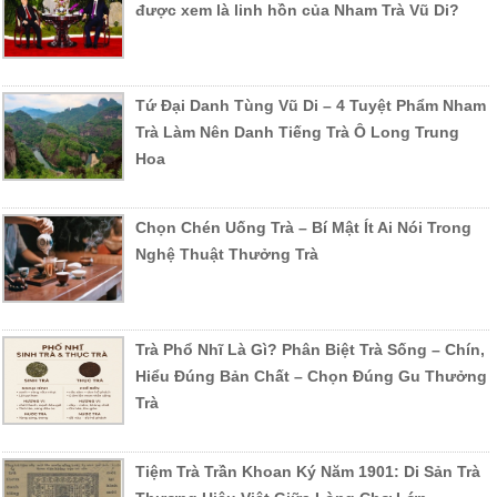
được xem là linh hồn của Nham Trà Vũ Di?
Tứ Đại Danh Tùng Vũ Di – 4 Tuyệt Phẩm Nham
Trà Làm Nên Danh Tiếng Trà Ô Long Trung
Hoa
Chọn Chén Uống Trà – Bí Mật Ít Ai Nói Trong
Nghệ Thuật Thưởng Trà
Trà Phổ Nhĩ Là Gì? Phân Biệt Trà Sống – Chín,
Hiểu Đúng Bản Chất – Chọn Đúng Gu Thưởng
Trà
Tiệm Trà Trần Khoan Ký Năm 1901: Di Sản Trà