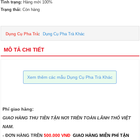
Tình trạng:
Hàng mới 100%
Trạng thái:
Còn hàng
Dụng Cụ Pha Trà
:
Dụng Cụ Pha Trà Khác
MÔ TẢ CHI TIẾT
Xem thêm các mẫu Dụng Cụ Pha Trà Khác
Phí giao hàng:
GIAO HÀNG THU TIỀN TẬN NƠI TRÊN TOÀN LÃNH THỔ VIỆT
NAM.​​
- ĐƠN HÀNG TRÊN
500.000 VNĐ
GIAO HÀNG MIỄN PHÍ TẬN