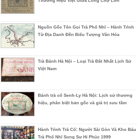
Thương Hiệu Việt Giữa Lòng Chợ Lớn
Nguồn Gốc Tên Gọi Trà Phổ Nhĩ – Hành Trình
Từ Địa Danh Đến Biểu Tượng Văn Hóa
Trà Bánh Hà Nội – Loại Trà Đắt Nhất Lịch Sử
Việt Nam
Bánh trà cổ Senh-Ly Hà Nội: Lịch sử thương
hiệu, phân biệt bản gốc và giá trị sưu tầm
Hành Trình Trà Cổ: Người Sài Gòn Và Kho Báu
Trà Phổ Nhĩ Song Sư Hỉ Phúc 1999