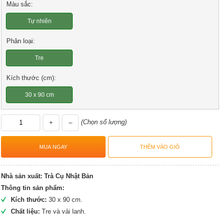
Màu sắc:
Tự nhiên
Phân loại:
Tre
Kích thước (cm):
30 x 90 cm
(Chọn số lượng)
+
–
Nhà sản xuất:
Trà Cụ Nhật Bản
Thông tin sản phẩm:
Kích thước:
30 x 90 cm.
Chất liệu:
Tre và vải lanh.