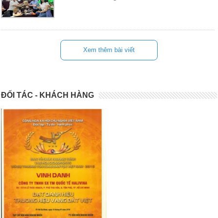
Xem thêm bài viết
ĐỐI TÁC - KHÁCH HÀNG