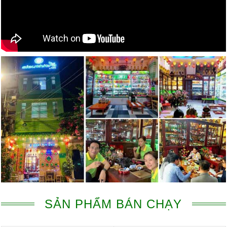
SẢN PHẨM BÁN CHẠY