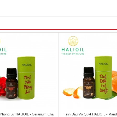
 Phong Lữ HALIOIL - Geranium Chai
Tinh Dầu Vỏ Quýt HALIOIL - Mand