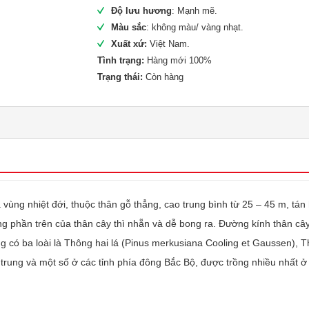
Độ lưu hương
: Mạnh mẽ.
Màu sắc
: không màu/ vàng nhạt.
Xuất xứ:
Việt Nam.
Tình trạng:
Hàng mới 100%
Trạng thái:
Còn hàng
và vùng nhiệt đới, thuộc thân gỗ thẳng, cao trung bình từ 25 – 45 m, t
g phần trên của thân cây thì nhẵn và dễ bong ra. Đường kính thân cây 
ng có ba loài là Thông hai lá (Pinus merkusiana Cooling et Gaussen)
n trung và một số ở các tỉnh phía đông Bắc Bộ, được trồng nhiều nhất