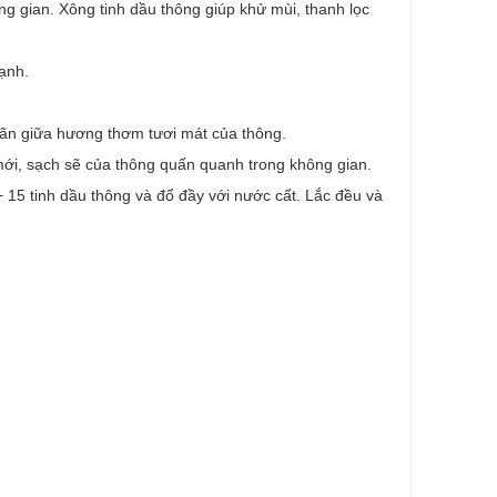
g gian. Xông tinh dầu thông giúp khử mùi, thanh lọc
ạnh.
ãn giữa hương thơm tươi mát của thông.
 mới, sạch sẽ của thông quấn quanh trong không gian.
 15 tinh dầu thông và đổ đầy với nước cất. Lắc đều và