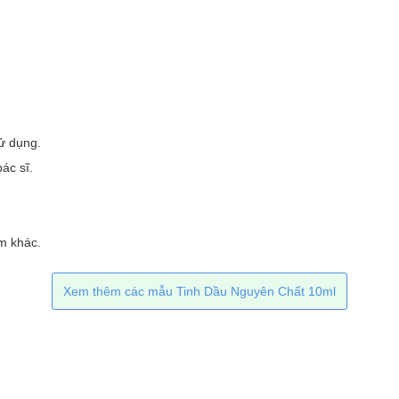
sử dụng.
ác sĩ.
m khác.
Xem thêm các mẫu Tinh Dầu Nguyên Chất 10ml