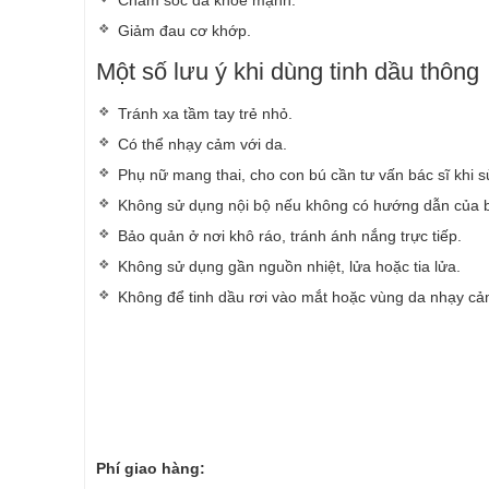
Chăm sóc da khoẻ mạnh.
Giảm đau cơ khớp.
Một số lưu ý khi dùng tinh dầu thông
Tránh xa tầm tay trẻ nhỏ.
Có thể nhạy cảm với da.
Phụ nữ mang thai, cho con bú cần tư vấn bác sĩ khi 
Không sử dụng nội bộ nếu không có hướng dẫn của b
Bảo quản ở nơi khô ráo, tránh ánh nắng trực tiếp.
Không sử dụng gần nguồn nhiệt, lửa hoặc tia lửa.
Không để tinh dầu rơi vào mắt hoặc vùng da nhạy cả
Phí giao hàng: