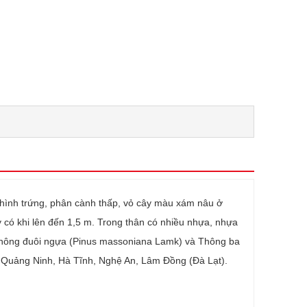
án hình trứng, phân cành thấp, vỏ cây màu xám nâu ở
có khi lên đến 1,5 m. Trong thân có nhiều nhựa, nhựa
, Thông đuôi ngựa (Pinus massoniana Lamk) và Thông ba
 ở Quảng Ninh, Hà Tĩnh, Nghệ An, Lâm Đồng (Đà Lạt).