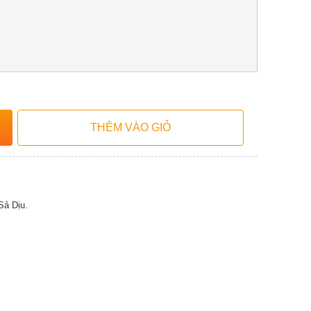
Sả Dịu.