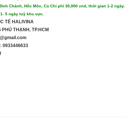
Bình Chánh, Hốc Môn, Củ Chi phí 30,000 vnd, thời gian 1-2 ngày.
 1- 5 ngày tuỳ khu vực.
C TẾ HALIVINA
G PHÚ THẠNH, TP.HCM
up@gmail.com
o: 0933446633
33