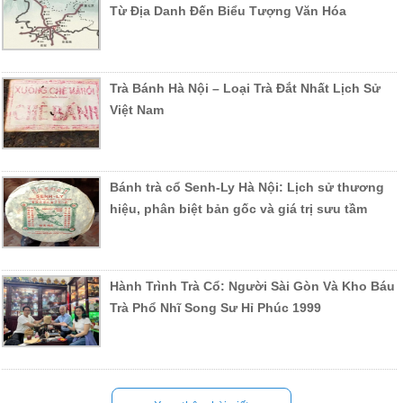
Từ Địa Danh Đến Biểu Tượng Văn Hóa
Trà Bánh Hà Nội – Loại Trà Đắt Nhất Lịch Sử
Việt Nam
Bánh trà cổ Senh-Ly Hà Nội: Lịch sử thương
hiệu, phân biệt bản gốc và giá trị sưu tầm
Hành Trình Trà Cổ: Người Sài Gòn Và Kho Báu
Trà Phổ Nhĩ Song Sư Hỉ Phúc 1999