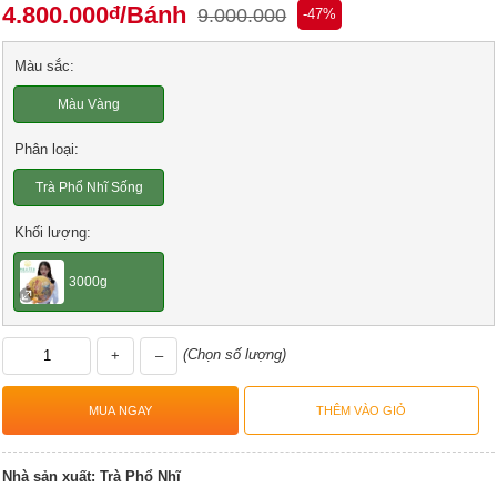
4.800.000
/Bánh
đ
9.000.000
-47%
Màu sắc:
Màu Vàng
Phân loại:
Trà Phổ Nhĩ Sống
Khối lượng:
3000g
(Chọn số lượng)
+
–
Nhà sản xuất:
Trà Phổ Nhĩ