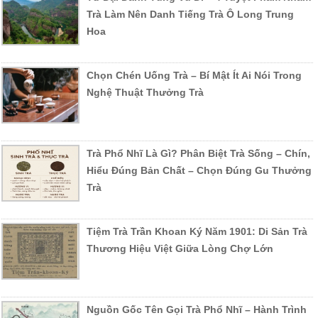
Trà Làm Nên Danh Tiếng Trà Ô Long Trung
Hoa
Chọn Chén Uống Trà – Bí Mật Ít Ai Nói Trong
Nghệ Thuật Thưởng Trà
Trà Phổ Nhĩ Là Gì? Phân Biệt Trà Sống – Chín,
Hiểu Đúng Bản Chất – Chọn Đúng Gu Thưởng
Trà
Tiệm Trà Trần Khoan Ký Năm 1901: Di Sản Trà
Thương Hiệu Việt Giữa Lòng Chợ Lớn
Nguồn Gốc Tên Gọi Trà Phổ Nhĩ – Hành Trình