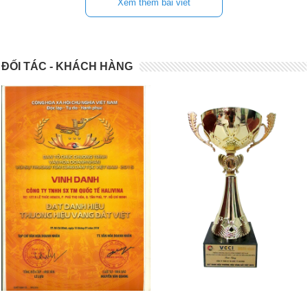
Xem thêm bài viết
ĐỐI TÁC - KHÁCH HÀNG