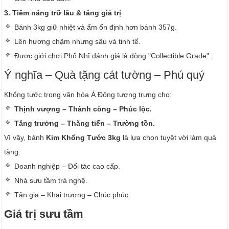
3. Tiềm năng trữ lâu & tăng giá trị
Bánh 3kg giữ nhiệt và ẩm ổn định hơn bánh 357g.
Lên hương chậm nhưng sâu và tinh tế.
Được giới chơi Phổ Nhĩ đánh giá là dòng "Collectible Grade".
Ý nghĩa – Quà tặng cát tường – Phú quý
Khổng tước trong văn hóa Á Đông tượng trưng cho:
Thịnh vượng – Thành công – Phúc lộc.
Tăng trưởng – Thăng tiến – Trường tồn.
Vì vậy, bánh
Kim Khổng Tước 3kg
là lựa chọn tuyệt vời làm quà
tặng:
Doanh nghiệp – Đối tác cao cấp.
Nhà sưu tầm trà nghệ.
Tân gia – Khai trương – Chúc phúc.
Giá trị sưu tầm