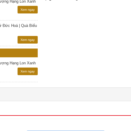
hượng Hạng Lon Xanh
Xem ngay
 Đức Hoá | Quà Biếu
Xem ngay
hượng Hạng Lon Xanh
Xem ngay