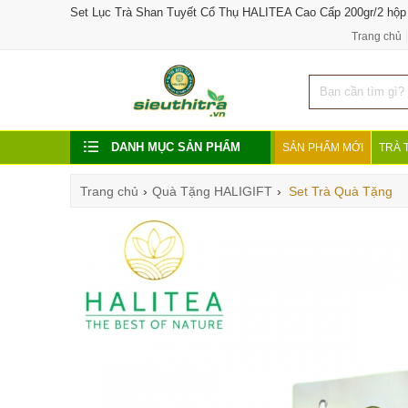
Set Lục Trà Shan Tuyết Cổ Thụ HALITEA Cao Cấp 200gr/2 hộp
Trang chủ
DANH MỤC SẢN PHẨM
SẢN PHẨM MỚI
TRÀ 
Trang chủ
›
Quà Tặng HALIGIFT
›
Set Trà Quà Tặng