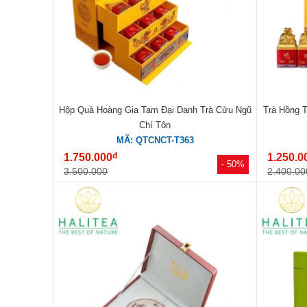
Hộp Quà Hoàng Gia Tam Đại Danh Trà Cửu Ngũ
Trà Hồng 
Chí Tôn
MÃ: QTCNCT-T363
đ
1.750.000
1.250.0
- 50%
3.500.000
2.400.00