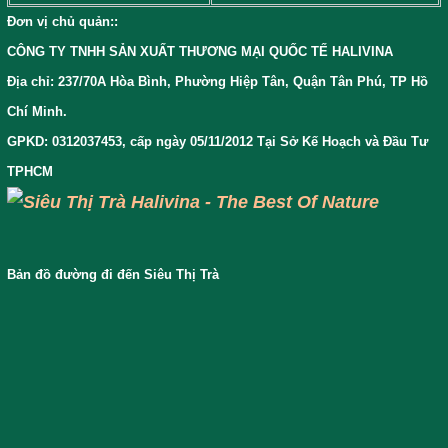
Đơn vị chủ quản:
:
CÔNG TY TNHH SẢN XUẤT THƯƠNG MẠI QUỐC TẾ HALIVINA
Địa chỉ: 237/70A Hòa Bình, Phường Hiệp Tân, Quận Tân Phú, TP Hồ
Chí Minh.
GPKD: 0312037453, cấp ngày 05/11/2012 Tại Sở Kế Hoạch và Đầu Tư
TPHCM
Bản đồ đường đi đến Siêu Thị Trà