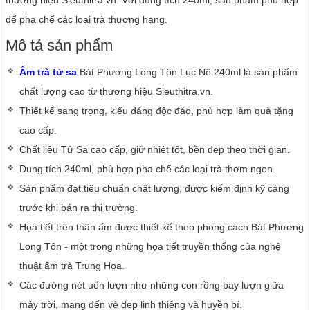
để pha chế các loại trà thượng hạng.
Mô tả sản phẩm
Ấm trà tử sa
Bát Phương Long Tôn Lục Nê 240ml là sản phẩm
chất lượng cao từ thương hiệu Sieuthitra.vn.
Thiết kế sang trọng, kiểu dáng độc đáo, phù hợp làm quà tặng
cao cấp.
Chất liệu Tử Sa cao cấp, giữ nhiệt tốt, bền đẹp theo thời gian.
Dung tích 240ml, phù hợp pha chế các loại trà thơm ngon.
Sản phẩm đạt tiêu chuẩn chất lượng, được kiểm định kỹ càng
trước khi bán ra thị trường.
Họa tiết trên thân ấm được thiết kế theo phong cách Bát Phương
Long Tôn - một trong những họa tiết truyền thống của nghệ
thuật ấm trà Trung Hoa.
Các đường nét uốn lượn như những con rồng bay lượn giữa
mây trời, mang đến vẻ đẹp linh thiêng và huyền bí.