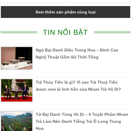
Xem thêm sản phẩm cùng loại
TIN NỔI BẬT
Ngũ Đại Danh Diêu Trung Hoa – Đỉnh Cao
Nghệ Thuật Gốm Sứ Thời Tống
Trà Thủy Tiên là gì? Vì sao Trà Thuỷ Tiên
được xem là linh hồn của Nham Trà Vũ Di?
Tứ Đại Danh Tùng Vũ Di – 4 Tuyệt Phẩm Nham
Trà Làm Nên Danh Tiếng Trà Ô Long Trung
Hoa