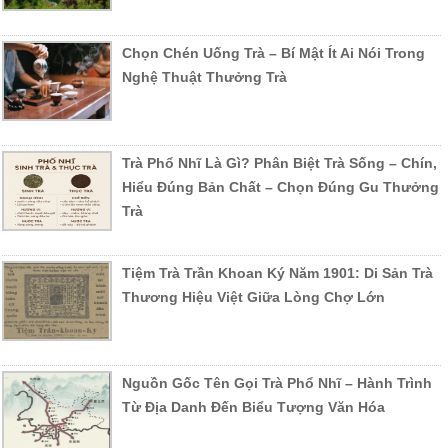
Chọn Chén Uống Trà – Bí Mật Ít Ai Nói Trong
Nghệ Thuật Thưởng Trà
Trà Phổ Nhĩ Là Gì? Phân Biệt Trà Sống – Chín,
Hiểu Đúng Bản Chất – Chọn Đúng Gu Thưởng
Trà
Tiệm Trà Trần Khoan Ký Năm 1901: Di Sản Trà
Thương Hiệu Việt Giữa Lòng Chợ Lớn
Nguồn Gốc Tên Gọi Trà Phổ Nhĩ – Hành Trình
Từ Địa Danh Đến Biểu Tượng Văn Hóa