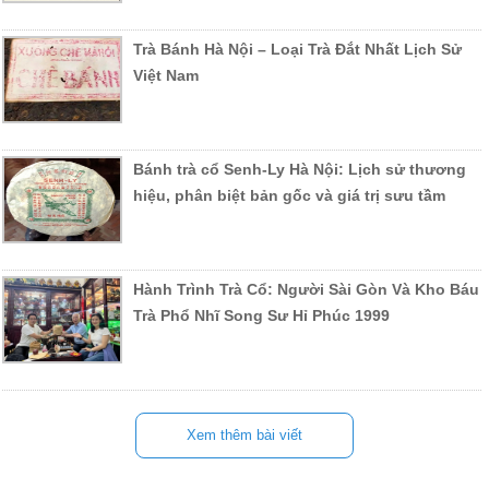
Trà Bánh Hà Nội – Loại Trà Đắt Nhất Lịch Sử
Việt Nam
Bánh trà cổ Senh-Ly Hà Nội: Lịch sử thương
hiệu, phân biệt bản gốc và giá trị sưu tầm
Hành Trình Trà Cổ: Người Sài Gòn Và Kho Báu
Trà Phổ Nhĩ Song Sư Hỉ Phúc 1999
Xem thêm bài viết