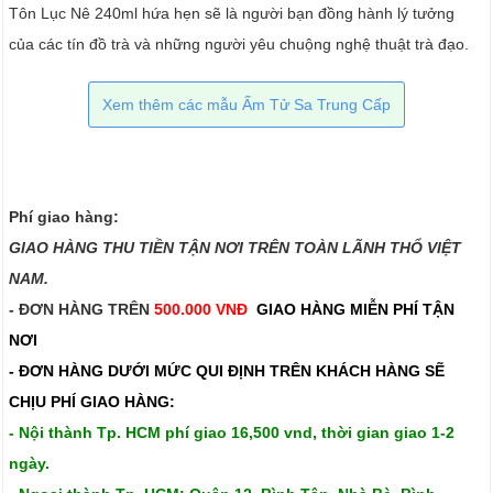
Tôn Lục Nê 240ml hứa hẹn sẽ là người bạn đồng hành lý tưởng
của các tín đồ trà và những người yêu chuộng nghệ thuật trà đạo.
Xem thêm các mẫu Ấm Tử Sa Trung Cấp
Phí giao hàng:
GIAO HÀNG THU TIỀN TẬN NƠI TRÊN TOÀN LÃNH THỔ VIỆT
NAM.​​
- ĐƠN HÀNG TRÊN
500.000 VNĐ
GIAO HÀNG MIỄN PHÍ TẬN
NƠI
- ĐƠN HÀNG DƯỚI MỨC QUI ĐỊNH TRÊN
KHÁCH HÀNG SẼ
CHỊU PHÍ GIAO HÀNG:
- Nội thành Tp. HCM phí giao 16,500 vnd, thời gian giao 1-2
ngày.