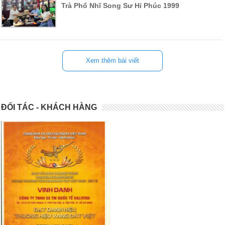
Trà Phổ Nhĩ Song Sư Hỉ Phúc 1999
Xem thêm bài viết
ĐỐI TÁC - KHÁCH HÀNG