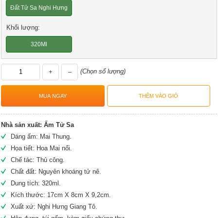
Đất Tử Sa Nghi Hưng
Khối lượng:
320Ml
(Chọn số lượng)
+
–
Nhà sản xuất:
Ấm Tử Sa
Dáng ấm: Mai Thung.
Họa tiết: Hoa Mai nổi.
Chế tác: Thủ công.
Chất đất: Nguyên khoáng tử nê.
Dung tích: 320ml.
Kích thước: 17cm X 8cm X 9,2cm.
Xuất xứ: Nghi Hưng Giang Tô.