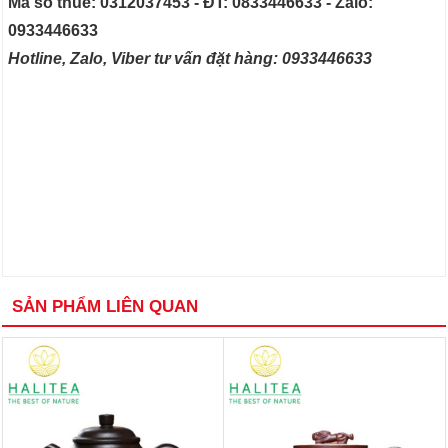
Mã số thuế: 0312037453 - ĐT: 0833446633 - Zalo:
0933446633
Hotline, Zalo, Viber tư vấn đặt hàng: 0933446633
SẢN PHẨM LIÊN QUAN