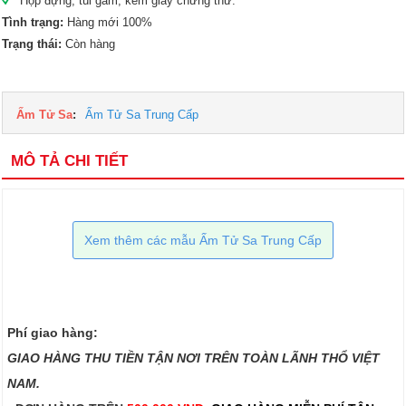
Hộp đựng, túi gấm, kèm giấy chứng thư.
Tình trạng:
Hàng mới 100%
Trạng thái:
Còn hàng
Ấm Tử Sa
:
Ấm Tử Sa Trung Cấp
MÔ TẢ CHI TIẾT
Xem thêm các mẫu Ấm Tử Sa Trung Cấp
Phí giao hàng:
GIAO HÀNG THU TIỀN TẬN NƠI TRÊN TOÀN LÃNH THỔ VIỆT
NAM.​​