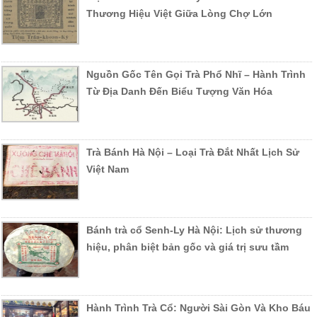
Thương Hiệu Việt Giữa Lòng Chợ Lớn
Nguồn Gốc Tên Gọi Trà Phổ Nhĩ – Hành Trình
Từ Địa Danh Đến Biểu Tượng Văn Hóa
Trà Bánh Hà Nội – Loại Trà Đắt Nhất Lịch Sử
Việt Nam
Bánh trà cổ Senh-Ly Hà Nội: Lịch sử thương
hiệu, phân biệt bản gốc và giá trị sưu tầm
Hành Trình Trà Cổ: Người Sài Gòn Và Kho Báu