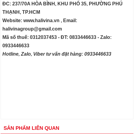
ĐC: 237/70A HÒA BÌNH, KHU PHỐ 35, PHƯỜNG PHÚ
THẠNH, TP.HCM
Website: www.halivina.vn , Email:
halivinagroup@gmail.com
Mã số thuế: 0312037453 - ĐT: 0833446633 - Zalo:
0933446633
Hotline, Zalo, Viber tư vấn đặt hàng: 0933446633
SẢN PHẨM LIÊN QUAN