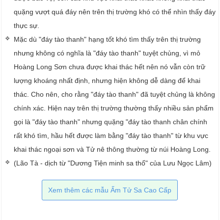
quặng vượt quá đáy nên trên thị trường khó có thể nhìn thấy đáy
thực sự.
Mặc dù "đáy tào thanh" hạng tốt khó tìm thấy trên thị trường
nhưng không có nghĩa là "đáy tào thanh" tuyệt chủng, vì mỏ
Hoàng Long Sơn chưa được khai thác hết nên nó vẫn còn trữ
lượng khoáng nhất định, nhưng hiện không dễ dàng để khai
thác. Cho nên, cho rằng "đáy tào thanh" đã tuyệt chủng là không
chính xác. Hiện nay trên thị trường thường thấy nhiều sản phẩm
gọi là "đáy tào thanh" nhưng quặng "đáy tào thanh chân chính
rất khó tìm, hầu hết được làm bằng "đáy tào thanh" từ khu vực
khai thác ngoại sơn và Tử nê thông thường từ núi Hoàng Long.
(Lão Tà - dịch từ "Dương Tiện minh sa thổ" của Lưu Ngọc Lâm)
Xem thêm các mẫu Ấm Tử Sa Cao Cấp