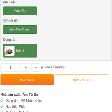
Màu sắc:
Màu Nâu
Chất liệu:
Đáy Tào Thanh
Dung tích:
300ml
(Chọn số lượng)
+
–
Nhà sản xuất:
Ấm Tử Sa
Dáng ấm: Mỹ Nhân Kiên.
Họa tiết: Phật.