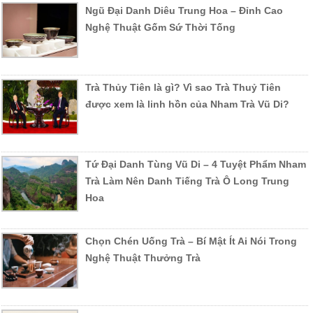
Ngũ Đại Danh Diêu Trung Hoa – Đỉnh Cao
Nghệ Thuật Gốm Sứ Thời Tống
Trà Thủy Tiên là gì? Vì sao Trà Thuỷ Tiên
được xem là linh hồn của Nham Trà Vũ Di?
Tứ Đại Danh Tùng Vũ Di – 4 Tuyệt Phẩm Nham
Trà Làm Nên Danh Tiếng Trà Ô Long Trung
Hoa
Chọn Chén Uống Trà – Bí Mật Ít Ai Nói Trong
Nghệ Thuật Thưởng Trà