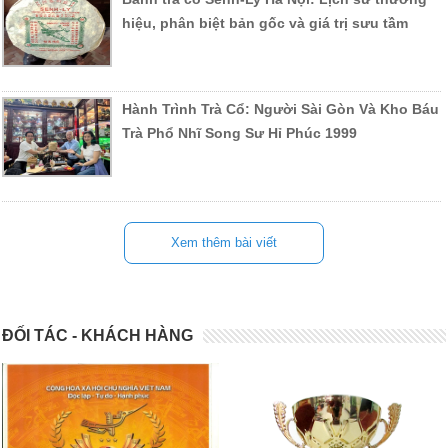
hiệu, phân biệt bản gốc và giá trị sưu tầm
Hành Trình Trà Cổ: Người Sài Gòn Và Kho Báu
Trà Phổ Nhĩ Song Sư Hỉ Phúc 1999
Xem thêm bài viết
ĐỐI TÁC - KHÁCH HÀNG