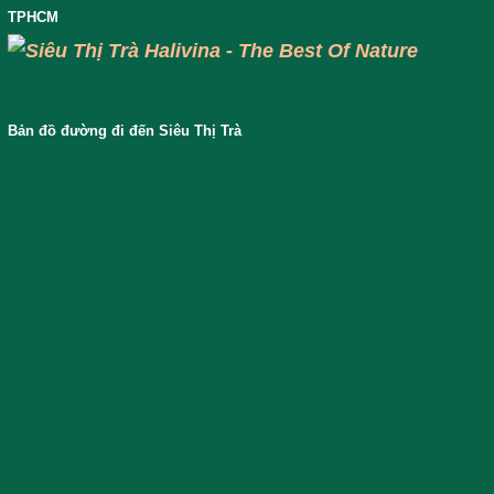
TPHCM
Bản đồ đường đi đến Siêu Thị Trà