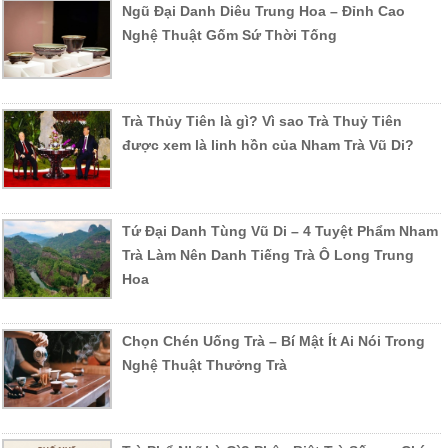
Ngũ Đại Danh Diêu Trung Hoa – Đỉnh Cao
Nghệ Thuật Gốm Sứ Thời Tống
Trà Thủy Tiên là gì? Vì sao Trà Thuỷ Tiên
được xem là linh hồn của Nham Trà Vũ Di?
Tứ Đại Danh Tùng Vũ Di – 4 Tuyệt Phẩm Nham
Trà Làm Nên Danh Tiếng Trà Ô Long Trung
Hoa
Chọn Chén Uống Trà – Bí Mật Ít Ai Nói Trong
Nghệ Thuật Thưởng Trà