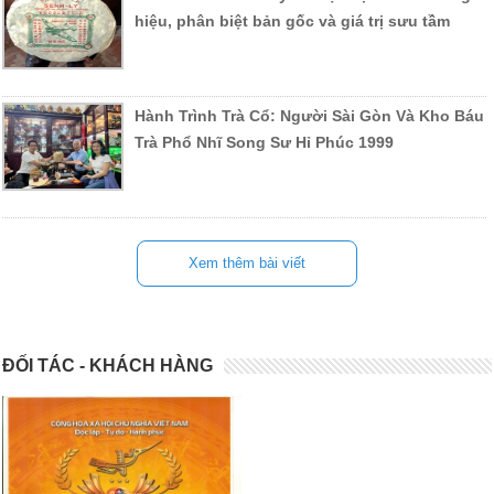
hiệu, phân biệt bản gốc và giá trị sưu tầm
Hành Trình Trà Cổ: Người Sài Gòn Và Kho Báu
Trà Phổ Nhĩ Song Sư Hỉ Phúc 1999
Xem thêm bài viết
ĐỐI TÁC - KHÁCH HÀNG