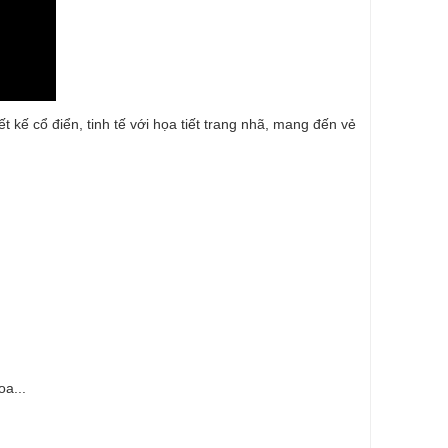
t kế cổ điển, tinh tế với họa tiết trang nhã, mang đến vẻ
oa...