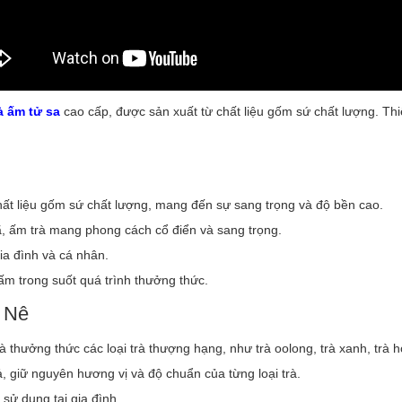
à ấm tử sa
cao cấp, được sản xuất từ chất liệu gốm sứ chất lượng. Thiế
hất liệu gốm sứ chất lượng, mang đến sự sang trọng và độ bền cao.
nhã, ấm trà mang phong cách cổ điển và sang trọng.
ia đình và cá nhân.
n ấm trong suốt quá trình thưởng thức.
c Nê
 thưởng thức các loại trà thượng hạng, như trà oolong, trà xanh, trà h
, giữ nguyên hương vị và độ chuẩn của từng loại trà.
 sử dụng tại gia đình.