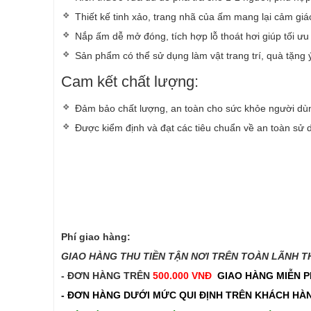
Thiết kế tinh xảo, trang nhã của ấm mang lại cảm giá
Nắp ấm dễ mở đóng, tích hợp lỗ thoát hơi giúp tối ưu
Sản phẩm có thể sử dụng làm vật trang trí, quà tặng ý
Cam kết chất lượng:
Đảm bảo chất lượng, an toàn cho sức khỏe người dù
Được kiểm định và đạt các tiêu chuẩn về an toàn sử 
Phí giao hàng:
GIAO HÀNG THU TIỀN TẬN NƠI TRÊN TOÀN LÃNH THỔ
- ĐƠN HÀNG TRÊN
500.000 VNĐ
GIAO HÀNG MIỄN P
- ĐƠN HÀNG DƯỚI MỨC QUI ĐỊNH TRÊN
KHÁCH HÀN