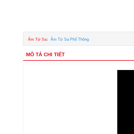
Ấm Tử Sa
:
Ấm Tử Sa Phổ Thông
MÔ TẢ CHI TIẾT