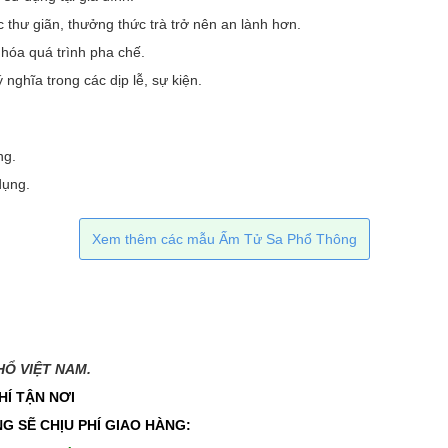
c thư giãn, thưởng thức trà trở nên an lành hơn.
 hóa quá trình pha chế.
 nghĩa trong các dịp lễ, sự kiện.
ng.
dụng.
Xem thêm các mẫu Ấm Tử Sa Phổ Thông
 VIỆT NAM.​​
HÍ TẬN NƠI
G SẼ CHỊU PHÍ GIAO HÀNG: