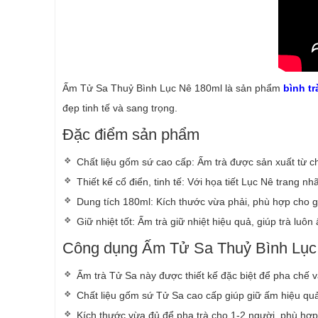
Ấm Tử Sa Thuỷ Bình Lục Nê 180ml là sản phẩm
bình tr
đẹp tinh tế và sang trọng.
Đặc điểm sản phẩm
Chất liệu gốm sứ cao cấp: Ấm trà được sản xuất từ c
Thiết kế cổ điển, tinh tế: Với họa tiết Lục Nê trang 
Dung tích 180ml: Kích thước vừa phải, phù hợp cho g
Giữ nhiệt tốt: Ấm trà giữ nhiệt hiệu quả, giúp trà luô
Công dụng Ấm Tử Sa Thuỷ Bình Lụ
Ấm trà Tử Sa này được thiết kế đặc biệt để pha chế và
Chất liệu gốm sứ Tử Sa cao cấp giúp giữ ấm hiệu quả
Kích thước vừa đủ để pha trà cho 1-2 người, phù hợp