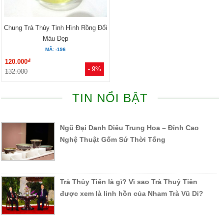
Chung Trà Thủy Tinh Hình Rồng Đổi
Màu Đẹp
MÃ: -196
đ
120.000
- 9%
132.000
TIN NỔI BẬT
Ngũ Đại Danh Diêu Trung Hoa – Đỉnh Cao
Nghệ Thuật Gốm Sứ Thời Tống
Trà Thủy Tiên là gì? Vì sao Trà Thuỷ Tiên
được xem là linh hồn của Nham Trà Vũ Di?