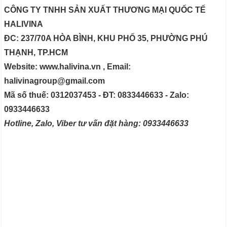
CÔNG TY TNHH SẢN XUẤT THƯƠNG MẠI QUỐC TẾ
HALIVINA
ĐC: 237/70A HÒA BÌNH, KHU PHỐ 35, PHƯỜNG PHÚ
THẠNH, TP.HCM
Website: www.halivina.vn , Email:
halivinagroup@gmail.com
Mã số thuế: 0312037453 - ĐT: 0833446633 - Zalo:
0933446633
Hotline, Zalo, Viber tư vấn đặt hàng: 0933446633