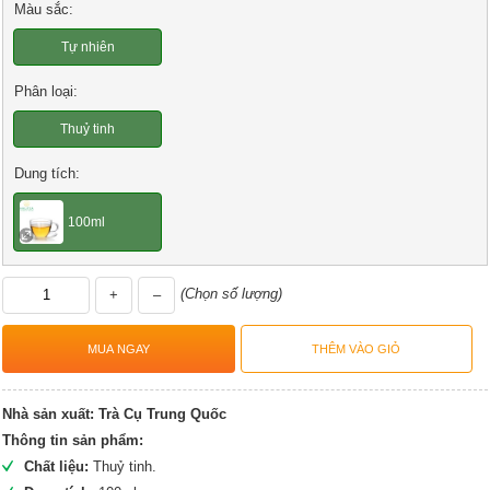
Màu sắc:
Tự nhiên
Phân loại:
Thuỷ tinh
Dung tích:
100ml
(Chọn số lượng)
+
–
Nhà sản xuất:
Trà Cụ Trung Quốc
Thông tin sản phẩm:
Chất liệu:
Thuỷ tinh.