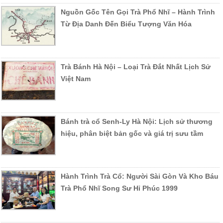
Nguồn Gốc Tên Gọi Trà Phổ Nhĩ – Hành Trình
Từ Địa Danh Đến Biểu Tượng Văn Hóa
Trà Bánh Hà Nội – Loại Trà Đắt Nhất Lịch Sử
Việt Nam
Bánh trà cổ Senh-Ly Hà Nội: Lịch sử thương
hiệu, phân biệt bản gốc và giá trị sưu tầm
Hành Trình Trà Cổ: Người Sài Gòn Và Kho Báu
Trà Phổ Nhĩ Song Sư Hỉ Phúc 1999