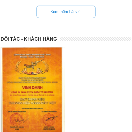
Xem thêm bài viết
ĐỐI TÁC - KHÁCH HÀNG