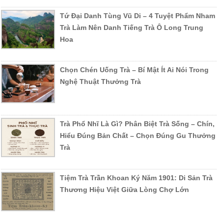
Tứ Đại Danh Tùng Vũ Di – 4 Tuyệt Phẩm Nham
Trà Làm Nên Danh Tiếng Trà Ô Long Trung
Hoa
Chọn Chén Uống Trà – Bí Mật Ít Ai Nói Trong
Nghệ Thuật Thưởng Trà
Trà Phổ Nhĩ Là Gì? Phân Biệt Trà Sống – Chín,
Hiểu Đúng Bản Chất – Chọn Đúng Gu Thưởng
Trà
Tiệm Trà Trần Khoan Ký Năm 1901: Di Sản Trà
Thương Hiệu Việt Giữa Lòng Chợ Lớn