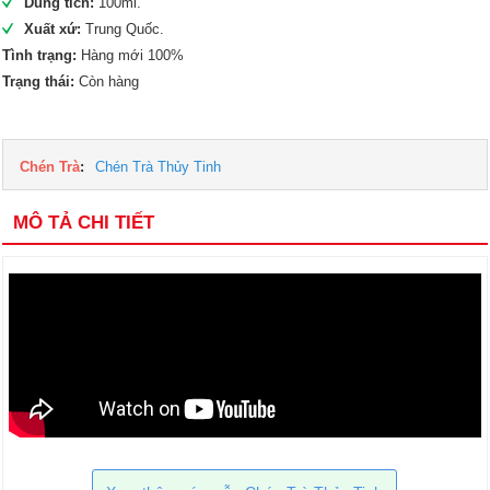
Dung tích:
100ml.
Xuất xứ:
Trung Quốc.
Tình trạng:
Hàng mới 100%
Trạng thái:
Còn hàng
Chén Trà
:
Chén Trà Thủy Tinh
MÔ TẢ CHI TIẾT