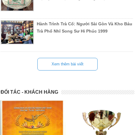
Hành Trình Trà Cổ: Người Sài Gòn Và Kho Báu
Trà Phổ Nhĩ Song Sư Hỉ Phúc 1999
Xem thêm bài viết
ĐỐI TÁC - KHÁCH HÀNG