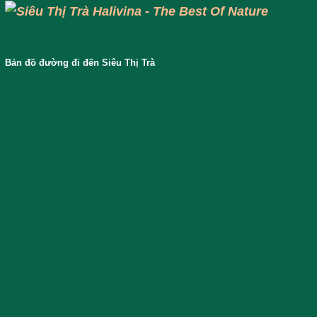
Bản đồ đường đi đến Siêu Thị Trà