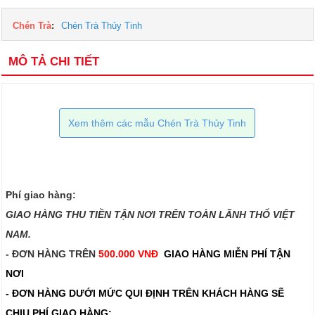
Chén Trà
:
Chén Trà Thủy Tinh
MÔ TẢ CHI TIẾT
Xem thêm các mẫu Chén Trà Thủy Tinh
Phí giao hàng:
GIAO HÀNG THU TIỀN TẬN NƠI TRÊN TOÀN LÃNH THỔ VIỆT
NAM.​​
- ĐƠN HÀNG TRÊN
500.000 VNĐ
GIAO HÀNG MIỄN PHÍ TẬN
NƠI
- ĐƠN HÀNG DƯỚI MỨC QUI ĐỊNH TRÊN
KHÁCH HÀNG SẼ
CHỊU PHÍ GIAO HÀNG: