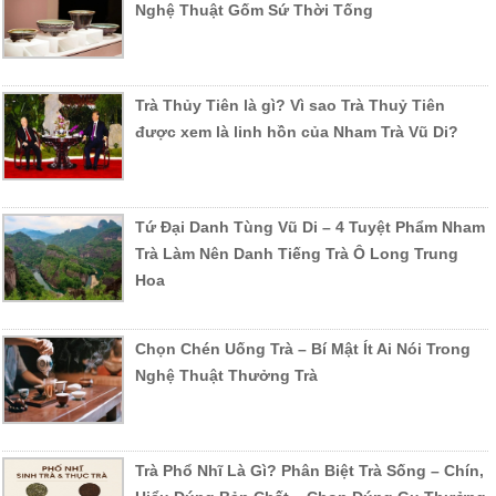
Nghệ Thuật Gốm Sứ Thời Tống
Trà Thủy Tiên là gì? Vì sao Trà Thuỷ Tiên
được xem là linh hồn của Nham Trà Vũ Di?
Tứ Đại Danh Tùng Vũ Di – 4 Tuyệt Phẩm Nham
Trà Làm Nên Danh Tiếng Trà Ô Long Trung
Hoa
Chọn Chén Uống Trà – Bí Mật Ít Ai Nói Trong
Nghệ Thuật Thưởng Trà
Trà Phổ Nhĩ Là Gì? Phân Biệt Trà Sống – Chín,