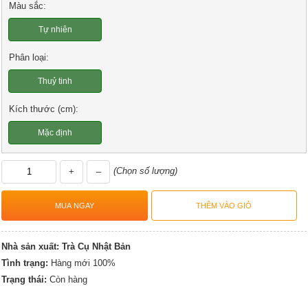
Màu sắc:
Tự nhiên
Phân loại:
Thuỷ tinh
Kích thước (cm):
Mặc định
(Chọn số lượng)
+
–
Nhà sản xuất:
Trà Cụ Nhật Bản
Tình trạng:
Hàng mới 100%
Trạng thái:
Còn hàng