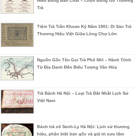
Hiểu Đúng Bản Chất – Chọn Đúng Gu Thưởng
Trà
Tiệm Trà Trần Khoan Ký Năm 1901: Di Sản Trà
Thương Hiệu Việt Giữa Lòng Chợ Lớn
Nguồn Gốc Tên Gọi Trà Phổ Nhĩ – Hành Trình
Từ Địa Danh Đến Biểu Tượng Văn Hóa
Trà Bánh Hà Nội – Loại Trà Đắt Nhất Lịch Sử
Việt Nam
Bánh trà cổ Senh-Ly Hà Nội: Lịch sử thương
hiệu, phân biệt bản gốc và giá trị sưu tầm