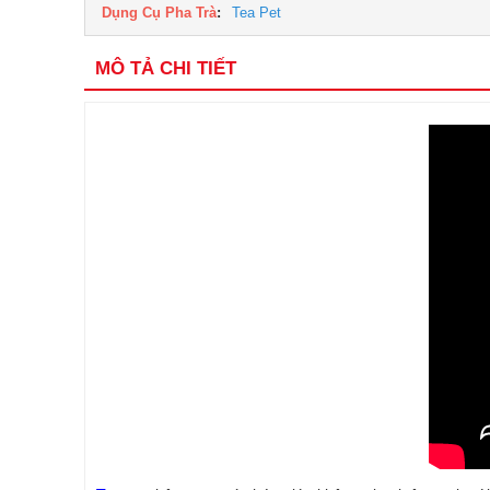
Dụng Cụ Pha Trà
:
Tea Pet
MÔ TẢ CHI TIẾT