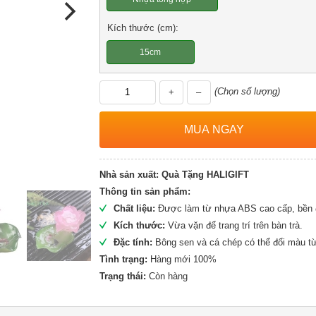
Kích thước (cm):
15cm
(Chọn số lượng)
+
–
Nhà sản xuất:
Quà Tặng HALIGIFT
Thông tin sản phẩm:
Chất liệu:
Được làm từ nhựa ABS cao cấp, bền đ
Kích thước:
Vừa vặn để trang trí trên bàn trà.
Đặc tính:
Bông sen và cá chép có thể đổi màu từ 
Tình trạng:
Hàng mới 100%
Trạng thái:
Còn hàng