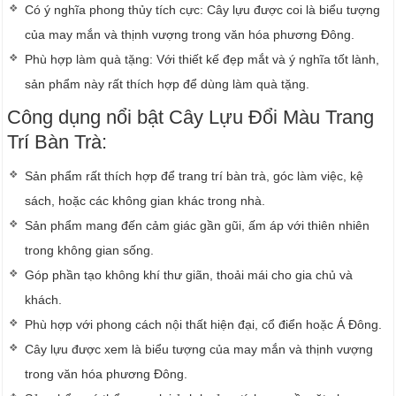
Có ý nghĩa phong thủy tích cực: Cây lựu được coi là biểu tượng
của may mắn và thịnh vượng trong văn hóa phương Đông.
Phù hợp làm quà tặng: Với thiết kế đẹp mắt và ý nghĩa tốt lành,
sản phẩm này rất thích hợp để dùng làm quà tặng.
Công dụng nổi bật Cây Lựu Đổi Màu Trang
Trí Bàn Trà:
Sản phẩm rất thích hợp để trang trí bàn trà, góc làm việc, kệ
sách, hoặc các không gian khác trong nhà.
Sản phẩm mang đến cảm giác gần gũi, ấm áp với thiên nhiên
trong không gian sống.
Góp phần tạo không khí thư giãn, thoải mái cho gia chủ và
khách.
Phù hợp với phong cách nội thất hiện đại, cổ điển hoặc Á Đông.
Cây lựu được xem là biểu tượng của may mắn và thịnh vượng
trong văn hóa phương Đông.