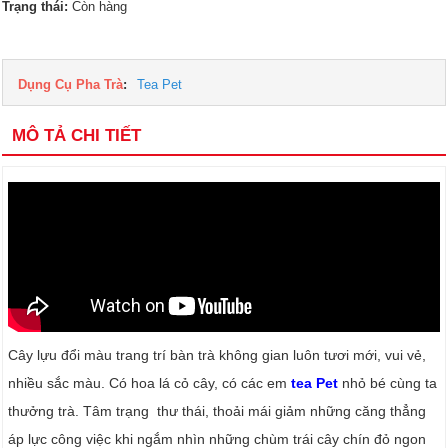
Trạng thái:
Còn hàng
Dụng Cụ Pha Trà
:
Tea Pet
MÔ TẢ CHI TIẾT
Cây lựu đổi màu trang trí bàn trà không gian luôn tươi mới, vui vẻ,
nhiều sắc màu. Có hoa lá cỏ cây, có các em
tea Pet
nhỏ bé cùng ta
thưởng trà. Tâm trạng thư thái, thoải mái giảm những căng thẳng
áp lực công việc khi ngắm nhìn những chùm trái cây chín đỏ ngon