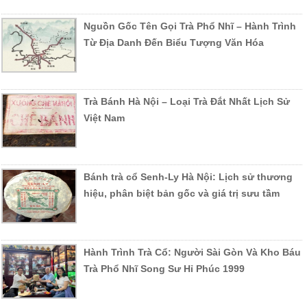
Nguồn Gốc Tên Gọi Trà Phổ Nhĩ – Hành Trình
Từ Địa Danh Đến Biểu Tượng Văn Hóa
Trà Bánh Hà Nội – Loại Trà Đắt Nhất Lịch Sử
Việt Nam
Bánh trà cổ Senh-Ly Hà Nội: Lịch sử thương
hiệu, phân biệt bản gốc và giá trị sưu tầm
Hành Trình Trà Cổ: Người Sài Gòn Và Kho Báu
Trà Phổ Nhĩ Song Sư Hỉ Phúc 1999