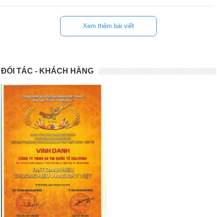
Xem thêm bài viết
ĐỐI TÁC - KHÁCH HÀNG