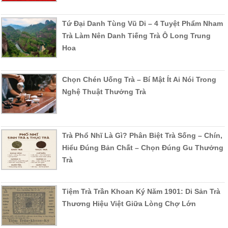
Tứ Đại Danh Tùng Vũ Di – 4 Tuyệt Phẩm Nham
Trà Làm Nên Danh Tiếng Trà Ô Long Trung
Hoa
Chọn Chén Uống Trà – Bí Mật Ít Ai Nói Trong
Nghệ Thuật Thưởng Trà
Trà Phổ Nhĩ Là Gì? Phân Biệt Trà Sống – Chín,
Hiểu Đúng Bản Chất – Chọn Đúng Gu Thưởng
Trà
Tiệm Trà Trần Khoan Ký Năm 1901: Di Sản Trà
Thương Hiệu Việt Giữa Lòng Chợ Lớn