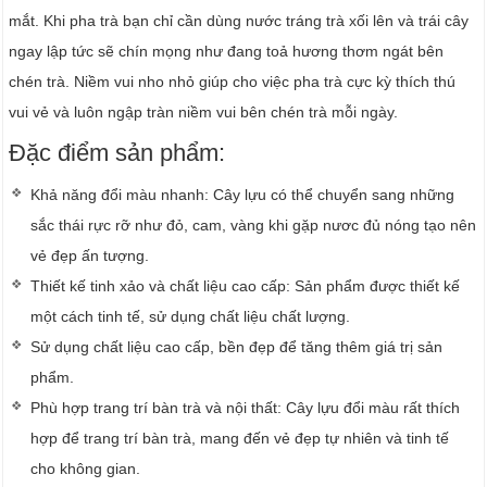
mắt. Khi pha trà bạn chỉ cần dùng nước tráng trà xối lên và trái cây
ngay lập tức sẽ chín mọng như đang toả hương thơm ngát bên
chén trà. Niềm vui nho nhỏ giúp cho việc pha trà cực kỳ thích thú
vui vẻ và luôn ngập tràn niềm vui bên chén trà mỗi ngày.
Đặc điểm sản phẩm:
Khả năng đổi màu nhanh: Cây lựu có thể chuyển sang những
sắc thái rực rỡ như đỏ, cam, vàng khi gặp nươc đủ nóng tạo nên
vẻ đẹp ấn tượng.
Thiết kế tinh xảo và chất liệu cao cấp: Sản phẩm được thiết kế
một cách tinh tế, sử dụng chất liệu chất lượng.
Sử dụng chất liệu cao cấp, bền đẹp để tăng thêm giá trị sản
phẩm.
Phù hợp trang trí bàn trà và nội thất: Cây lựu đổi màu rất thích
hợp để trang trí bàn trà, mang đến vẻ đẹp tự nhiên và tinh tế
cho không gian.