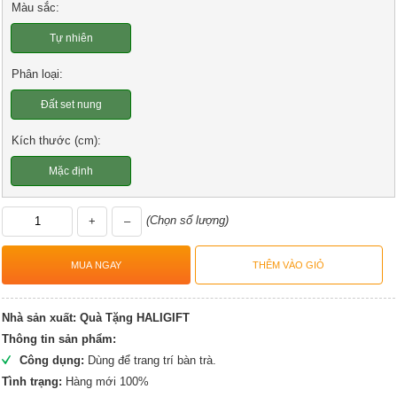
Màu sắc:
Tự nhiên
Phân loại:
Đất set nung
Kích thước (cm):
Mặc định
(Chọn số lượng)
+
–
Nhà sản xuất:
Quà Tặng HALIGIFT
Thông tin sản phẩm:
Công dụng:
Dùng để trang trí bàn trà.
Tình trạng:
Hàng mới 100%