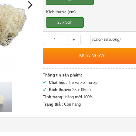
Kích thước (cm):
25 x 5cm
(Chọn số lượng)
+
–
Thông tin sản phẩm:
Chất liệu:
Tre và xơ mướp.
Kích thước:
25 x 05cm.
Tình trạng:
Hàng mới 100%
Trạng thái:
Còn hàng