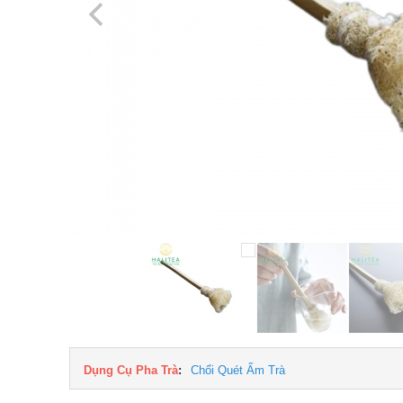
Dụng Cụ Pha Trà
:
Chổi Quét Ấm Trà