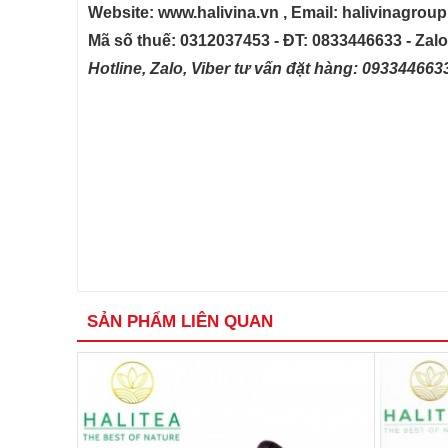
Website: www.halivina.vn , Email: halivinagro
Mã số thuế: 0312037453 - ĐT: 0833446633 - Zal
Hotline, Zalo, Viber tư vấn đặt hàng: 09334466
SẢN PHẨM LIÊN QUAN