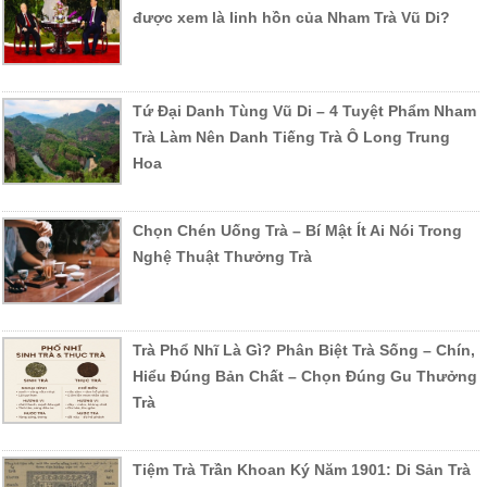
được xem là linh hồn của Nham Trà Vũ Di?
Tứ Đại Danh Tùng Vũ Di – 4 Tuyệt Phẩm Nham
Trà Làm Nên Danh Tiếng Trà Ô Long Trung
Hoa
Chọn Chén Uống Trà – Bí Mật Ít Ai Nói Trong
Nghệ Thuật Thưởng Trà
Trà Phổ Nhĩ Là Gì? Phân Biệt Trà Sống – Chín,
Hiểu Đúng Bản Chất – Chọn Đúng Gu Thưởng
Trà
Tiệm Trà Trần Khoan Ký Năm 1901: Di Sản Trà