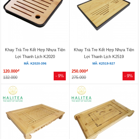
Khay Trà Tre Kết Hợp Nhựa Tiện
Khay Trà Tre Kết Hợp Nhựa Tiện
Lợi Thanh Lịch K2020
Lợi Thanh Lịch K2519
MÃ: K2020-396
MÃ: K2519-927
đ
đ
120.000
250.000
- 9%
- 9%
132.000
275.000