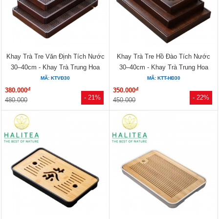
Khay Trà Tre Văn Định Tích Nước
Khay Trà Tre Hồ Đào Tích Nước
30–40cm - Khay Trà Trung Hoa
30–40cm - Khay Trà Trung Hoa
MÃ: KTVĐ30
MÃ: KTT-HĐ30
đ
đ
380.000
350.000
- 21%
- 22%
480.000
450.000