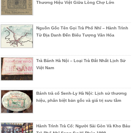
Thương Hiệu Việt Giữa Lòng Chợ Lớn
Nguồn Gốc Tên Gọi Trà Phổ Nhĩ – Hành Trình
Từ Địa Danh Đến Biểu Tượng Văn Hóa
Trà Bánh Hà Nội – Loại Trà Đắt Nhất Lịch Sử
Việt Nam
Bánh trà cổ Senh-Ly Hà Nội: Lịch sử thương
hiệu, phân biệt bản gốc và giá trị sưu tầm
Hành Trình Trà Cổ: Người Sài Gòn Và Kho Báu