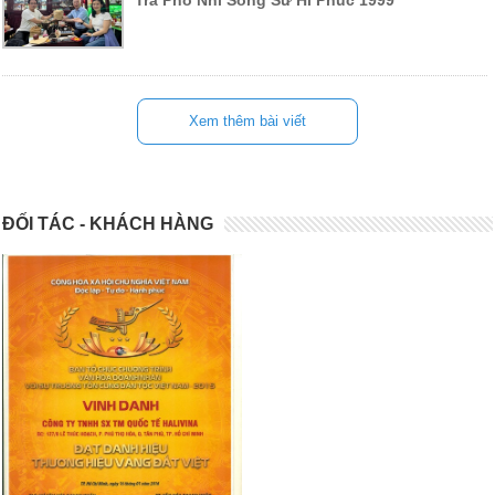
Trà Phổ Nhĩ Song Sư Hỉ Phúc 1999
Xem thêm bài viết
ĐỐI TÁC - KHÁCH HÀNG