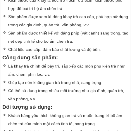
Kích thước của khay là 90cm x 43cm x 3.5cm, kích thước phù
hợp để bài trí bộ ấm chén trà.
Sản phẩm được xem là dòng khay trà cao cấp, phù hợp sử dụng
trong các gia đình, quán trà, văn phòng, v.v.
Sản phẩm được thiết kế với dáng phíp (vát cạnh) sang trọng, tạo
nét đẹp tinh tế cho bộ ấm chén trà.
Chất liệu cao cấp, đảm bảo chất lượng và độ bền.
Công dụng sản phẩm:
Là khay trà chính để bày trí, sắp xếp các món phụ kiện trà như
ấm, chén, phin lọc, v.v.
Giúp tạo nên không gian trà trang nhã, sang trọng.
Có thể sử dụng trong nhiều môi trường như gia đình, quán trà,
văn phòng, v.v.
Đối tượng sử dụng:
Khách hàng yêu thích không gian trà và muốn trang trí bộ ấm
chén trà của mình một cách tinh tế, sang trọng.