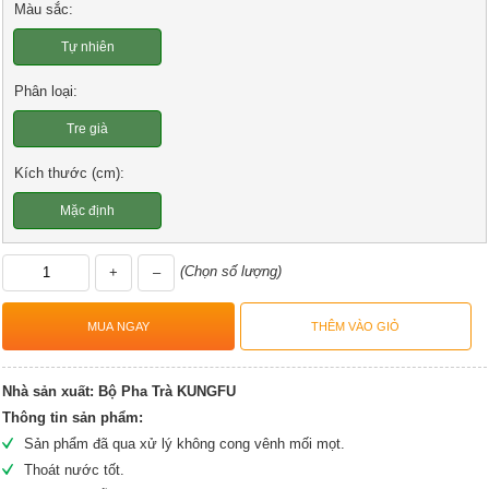
Màu sắc:
Tự nhiên
Phân loại:
Tre già
Kích thước (cm):
Mặc định
(Chọn số lượng)
+
–
Nhà sản xuất:
Bộ Pha Trà KUNGFU
Thông tin sản phẩm:
Sản phẩm đã qua xử lý không cong vênh mối mọt.
Thoát nước tốt.