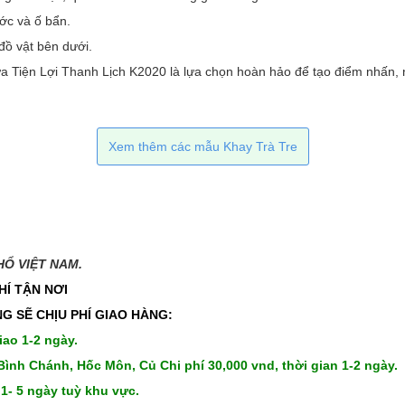
ước và ố bẩn.
đồ vật bên dưới.
 Tiện Lợi Thanh Lịch K2020 là lựa chọn hoàn hảo để tạo điểm nhấn, n
Xem thêm các mẫu Khay Trà Tre
 VIỆT NAM.​​
HÍ TẬN NƠI
G SẼ CHỊU PHÍ GIAO HÀNG:
iao 1-2 ngày.
Bình Chánh, Hốc Môn, Củ Chi phí 30,000 vnd, thời gian 1-2 ngày.
 1- 5 ngày tuỳ khu vực.