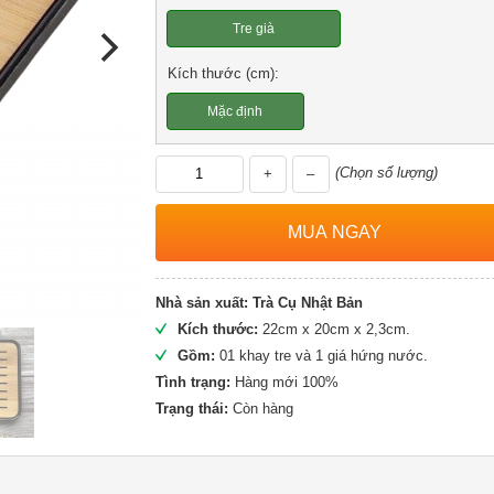
Tre già
Kích thước (cm):
Mặc định
(Chọn số lượng)
+
–
Nhà sản xuất:
Trà Cụ Nhật Bản
Kích thước:
22cm x 20cm x 2,3cm.
Gồm:
01 khay tre và 1 giá hứng nước.
Tình trạng:
Hàng mới 100%
Trạng thái:
Còn hàng