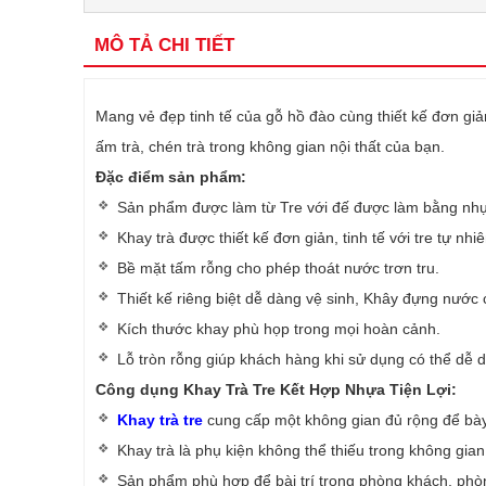
MÔ TẢ CHI TIẾT
Mang vẻ đẹp tinh tế của gỗ hồ đào cùng thiết kế đơn gi
ấm trà, chén trà trong không gian nội thất của bạn.
Đặc điểm sản phẩm:
Sản phẩm được làm từ Tre với đế được làm bằng nhự
Khay trà được thiết kế đơn giản, tinh tế với tre tự nh
Bề mặt tấm rỗng cho phép thoát nước trơn tru.
Thiết kế riêng biệt dễ dàng vệ sinh, Khây đựng nước 
Kích thước khay phù họp trong mọi hoàn cảnh.
Lỗ tròn rỗng giúp khách hàng khi sử dụng có thể dễ 
Công dụng Khay Trà Tre Kết Hợp Nhựa Tiện Lợi:
Khay trà tre
cung cấp một không gian đủ rộng để bày 
Khay trà là phụ kiện không thể thiếu trong không gian
Sản phẩm phù hợp để bài trí trong phòng khách, phòn