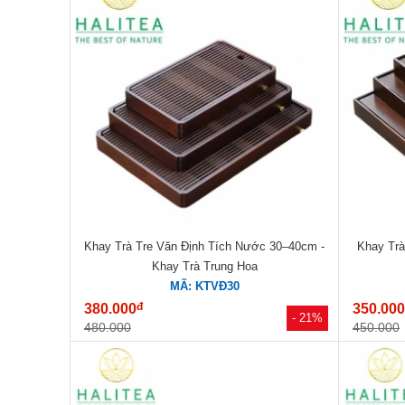
Khay Trà Tre Văn Định Tích Nước 30–40cm -
Khay Trà
Khay Trà Trung Hoa
MÃ: KTVĐ30
đ
380.000
350.00
- 21%
480.000
450.000