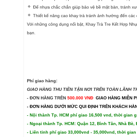
Đế nhựa chắc chắn giúp bảo vệ bề mặt bàn, tránh x
Thiết kế nâng cao khay trà tránh ảnh hưởng đến các 
Với những công dụng nổi bật, Khay Trà Tre Kết Hợp Nhựa
bạn.
Phí giao hàng:
GIAO HÀNG THU TIỀN TẬN NƠI TRÊN TOÀN LÃNH THỔ
- ĐƠN HÀNG TRÊN
500.000 VNĐ
GIAO HÀNG MIỄN P
- ĐƠN HÀNG DƯỚI MỨC QUI ĐỊNH TRÊN
KHÁCH HÀN
- Nội thành Tp. HCM phí giao 16,500 vnd, thời gian g
- Ngoại thành Tp. HCM: Quận 12, Bình Tân, Nhà Bè, 
- Liên tỉnh phí giao 33,000vnd - 35,000vnd, thời gian