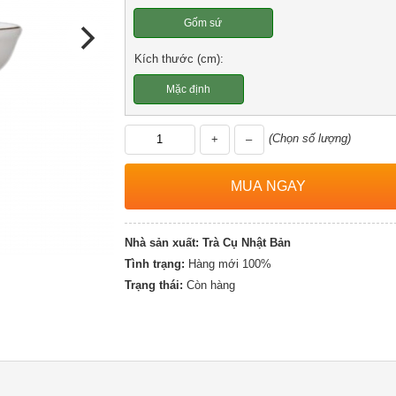
Gốm sứ
Kích thước (cm):
Mặc định
(Chọn số lượng)
+
–
Nhà sản xuất:
Trà Cụ Nhật Bản
Tình trạng:
Hàng mới 100%
Trạng thái:
Còn hàng