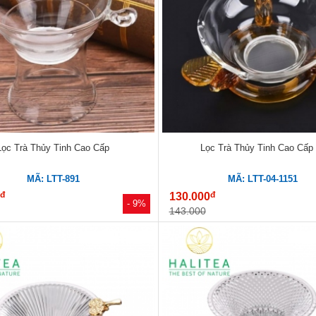
Lọc Trà Thủy Tinh Cao Cấp
Lọc Trà Thủy Tinh Cao Cấp
MÃ: LTT-891
MÃ: LTT-04-1151
đ
đ
0
130.000
- 9%
143.000