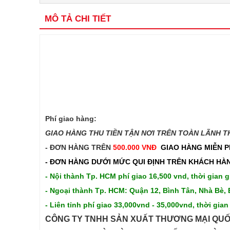
MÔ TẢ CHI TIẾT
Phí giao hàng:
GIAO HÀNG THU TIỀN TẬN NƠI TRÊN TOÀN LÃNH THỔ
- ĐƠN HÀNG TRÊN
500.000 VNĐ
GIAO HÀNG MIỄN P
- ĐƠN HÀNG DƯỚI MỨC QUI ĐỊNH TRÊN
KHÁCH HÀN
- Nội thành Tp. HCM phí giao 16,500 vnd, thời gian g
- Ngoại thành Tp. HCM: Quận 12, Bình Tân, Nhà Bè, 
- Liên tỉnh phí giao 33,000vnd - 35,000vnd, thời gian
CÔNG TY TNHH SẢN XUẤT THƯƠNG MẠI QUỐ