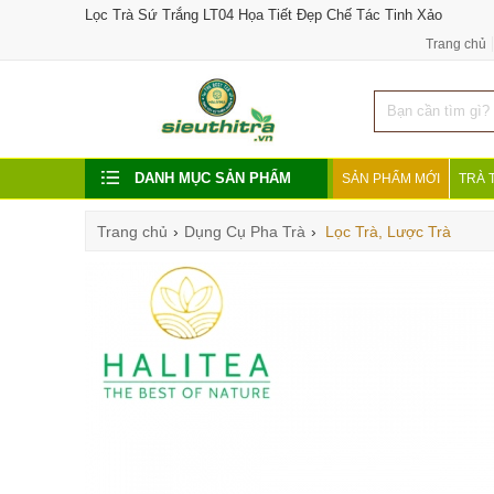
Lọc Trà Sứ Trắng LT04 Họa Tiết Đẹp Chế Tác Tinh Xảo
Trang chủ
DANH MỤC SẢN PHẨM
SẢN PHẨM MỚI
TRÀ 
Trang chủ
›
Dụng Cụ Pha Trà
›
Lọc Trà, Lược Trà