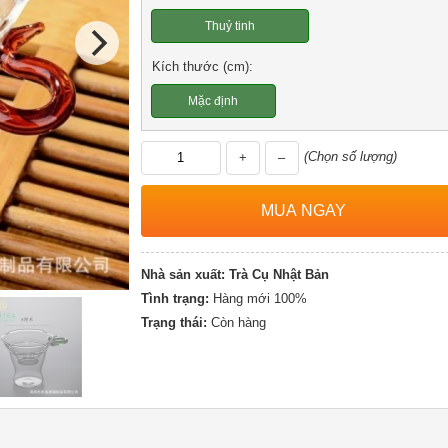
Thuỷ tinh
Kích thước (cm):
Mặc định
(Chọn số lượng)
+
–
Nhà sản xuất:
Trà Cụ Nhật Bản
Tình trạng:
Hàng mới 100%
Trạng thái:
Còn hàng