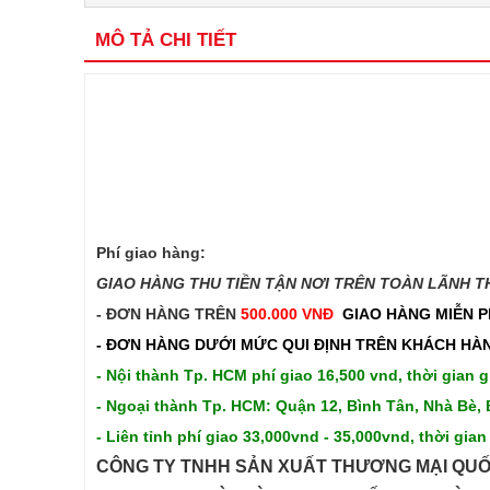
MÔ TẢ CHI TIẾT
Phí giao hàng:
GIAO HÀNG THU TIỀN TẬN NƠI TRÊN TOÀN LÃNH THỔ
- ĐƠN HÀNG TRÊN
500.000 VNĐ
GIAO HÀNG MIỄN P
- ĐƠN HÀNG DƯỚI MỨC QUI ĐỊNH TRÊN
KHÁCH HÀN
- Nội thành Tp. HCM phí giao 16,500 vnd, thời gian g
- Ngoại thành Tp. HCM: Quận 12, Bình Tân, Nhà Bè, 
- Liên tỉnh phí giao 33,000vnd - 35,000vnd, thời gian
CÔNG TY TNHH SẢN XUẤT THƯƠNG MẠI QUỐ