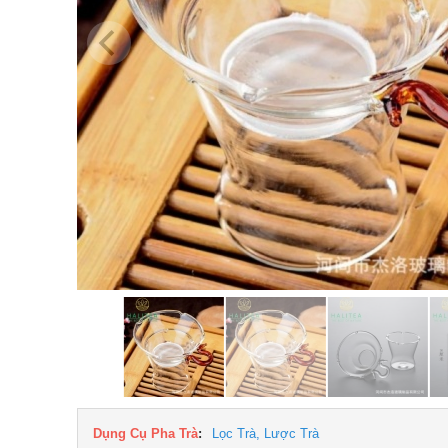
Dụng Cụ Pha Trà
:
Lọc Trà, Lược Trà