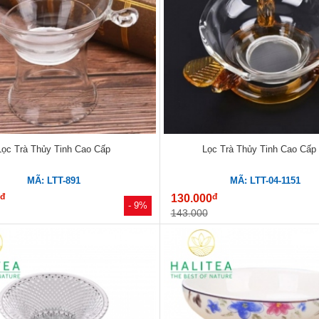
Lọc Trà Thủy Tinh Cao Cấp
Lọc Trà Thủy Tinh Cao Cấp
MÃ: LTT-891
MÃ: LTT-04-1151
đ
đ
0
130.000
- 9%
143.000