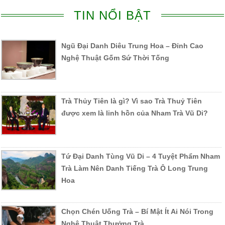
TIN NỔI BẬT
Ngũ Đại Danh Diêu Trung Hoa – Đỉnh Cao
Nghệ Thuật Gốm Sứ Thời Tống
Trà Thủy Tiên là gì? Vì sao Trà Thuỷ Tiên
được xem là linh hồn của Nham Trà Vũ Di?
Tứ Đại Danh Tùng Vũ Di – 4 Tuyệt Phẩm Nham
Trà Làm Nên Danh Tiếng Trà Ô Long Trung
Hoa
Chọn Chén Uống Trà – Bí Mật Ít Ai Nói Trong
Nghệ Thuật Thưởng Trà