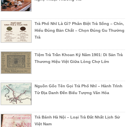
Trà Phổ Nhĩ Là Gì? Phân Biệt Trà Sống – Chín,
Hiểu Đúng Bản Chất – Chọn Đúng Gu Thưởng
Trà
Tiệm Trà Trần Khoan Ký Năm 1901: Di Sản Trà
Thương Hiệu Việt Giữa Lòng Chợ Lớn
Nguồn Gốc Tên Gọi Trà Phổ Nhĩ – Hành Trình
Từ Địa Danh Đến Biểu Tượng Văn Hóa
Trà Bánh Hà Nội – Loại Trà Đắt Nhất Lịch Sử
Việt Nam