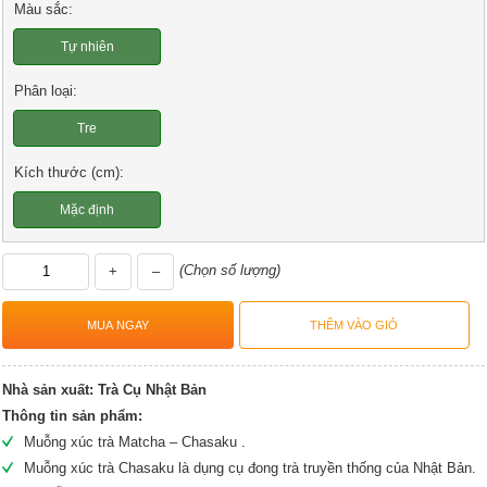
Màu sắc:
Tự nhiên
Phân loại:
Tre
Kích thước (cm):
Mặc định
(Chọn số lượng)
+
–
Nhà sản xuất:
Trà Cụ Nhật Bản
Thông tin sản phẩm:
Muỗng xúc trà Matcha – Chasaku .
Muỗng xúc trà Chasaku là dụng cụ đong trà truyền thống của Nhật Bản.