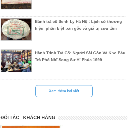
Bánh trà cổ Senh-Ly Hà Nội: Lịch sử thương
hiệu, phân biệt bản gốc và giá trị sưu tầm
Hành Trình Trà Cổ: Người Sài Gòn Và Kho Báu
Trà Phổ Nhĩ Song Sư Hỉ Phúc 1999
Xem thêm bài viết
ĐỐI TÁC - KHÁCH HÀNG