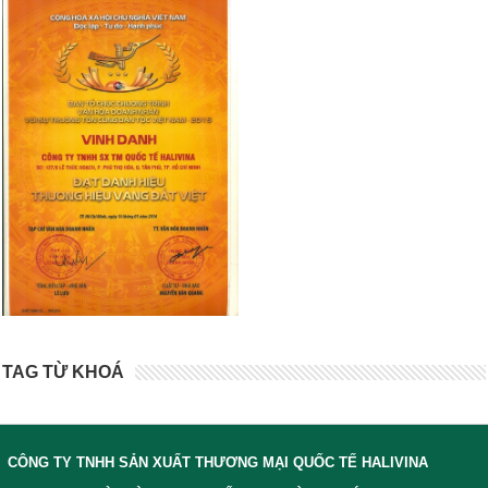
TAG TỪ KHOÁ
CÔNG TY TNHH SẢN XUẤT THƯƠNG MẠI QUỐC TẾ HALIVINA