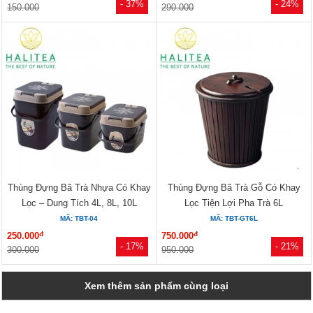
- 37%
- 24%
150.000
290.000
Thùng Đựng Bã Trà Nhựa Có Khay
Thùng Đựng Bã Trà Gỗ Có Khay
Lọc – Dung Tích 4L, 8L, 10L
Lọc Tiện Lợi Pha Trà 6L
MÃ: TBT-04
MÃ: TBT-GT6L
đ
đ
250.000
750.000
- 17%
- 21%
300.000
950.000
Xem thêm sản phẩm cùng loại