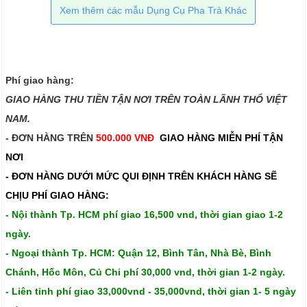
Xem thêm các mẫu Dụng Cụ Pha Trà Khác
Phí giao hàng:
GIAO HÀNG THU TIỀN TẬN NƠI TRÊN TOÀN LÃNH THỔ VIỆT
NAM.​​
- ĐƠN HÀNG TRÊN
500.000 VNĐ
GIAO HÀNG MIỄN PHÍ TẬN
NƠI
- ĐƠN HÀNG DƯỚI MỨC QUI ĐỊNH TRÊN
KHÁCH HÀNG SẼ
CHỊU PHÍ GIAO HÀNG:
- Nội thành Tp. HCM phí giao 16,500 vnd, thời gian giao 1-2
ngày.
- Ngoại thành Tp. HCM: Quận 12, Bình Tân, Nhà Bè, Bình
Chánh, Hốc Môn, Củ Chi phí 30,000 vnd, thời gian 1-2 ngày.
- Liên tỉnh phí giao 33,000vnd - 35,000vnd, thời gian 1- 5 ngày