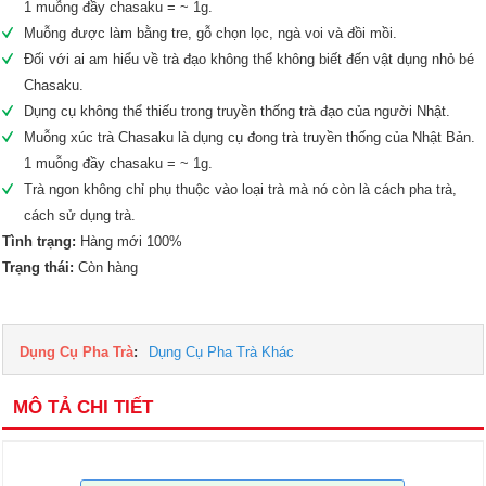
1 muỗng đầy chasaku = ~ 1g.
Muỗng được làm bằng tre, gỗ chọn lọc, ngà voi và đồi mồi.
Đối với ai am hiểu về trà đạo không thể không biết đến vật dụng nhỏ bé
Chasaku.
Dụng cụ không thể thiếu trong truyền thống trà đạo của người Nhật.
Muỗng xúc trà Chasaku là dụng cụ đong trà truyền thống của Nhật Bản.
1 muỗng đầy chasaku = ~ 1g.
Trà ngon không chỉ phụ thuộc vào loại trà mà nó còn là cách pha trà,
cách sử dụng trà.
Tình trạng:
Hàng mới 100%
Trạng thái:
Còn hàng
Dụng Cụ Pha Trà
:
Dụng Cụ Pha Trà Khác
MÔ TẢ CHI TIẾT