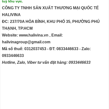
tuỳ khu vực.
CÔNG TY TNHH SẢN XUẤT THƯƠNG MẠI QUỐC TẾ
HALIVINA
ĐC: 237/70A HÒA BÌNH, KHU PHỐ 35, PHƯỜNG PHÚ
THẠNH, TP.HCM
Website: www.halivina.vn , Email:
halivinagroup@gmail.com
Mã số thuế: 0312037453 - ĐT: 0833446633 - Zalo:
0933446633
Hotline, Zalo, Viber tư vấn đặt hàng: 0933446633