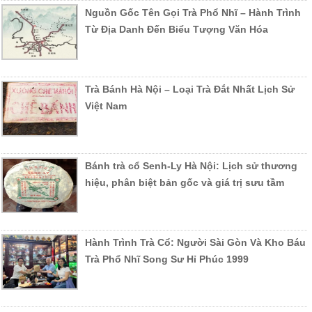
Nguồn Gốc Tên Gọi Trà Phổ Nhĩ – Hành Trình
Từ Địa Danh Đến Biểu Tượng Văn Hóa
Trà Bánh Hà Nội – Loại Trà Đắt Nhất Lịch Sử
Việt Nam
Bánh trà cổ Senh-Ly Hà Nội: Lịch sử thương
hiệu, phân biệt bản gốc và giá trị sưu tầm
Hành Trình Trà Cổ: Người Sài Gòn Và Kho Báu
Trà Phổ Nhĩ Song Sư Hỉ Phúc 1999