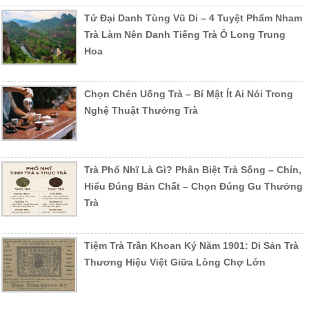
Tứ Đại Danh Tùng Vũ Di – 4 Tuyệt Phẩm Nham
Trà Làm Nên Danh Tiếng Trà Ô Long Trung
Hoa
Chọn Chén Uống Trà – Bí Mật Ít Ai Nói Trong
Nghệ Thuật Thưởng Trà
Trà Phổ Nhĩ Là Gì? Phân Biệt Trà Sống – Chín,
Hiểu Đúng Bản Chất – Chọn Đúng Gu Thưởng
Trà
Tiệm Trà Trần Khoan Ký Năm 1901: Di Sản Trà
Thương Hiệu Việt Giữa Lòng Chợ Lớn