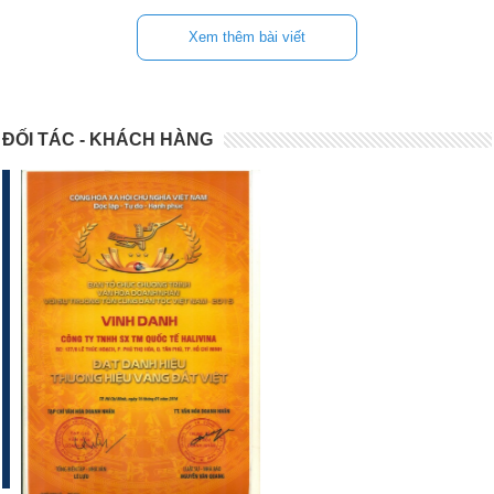
Xem thêm bài viết
ĐỐI TÁC - KHÁCH HÀNG