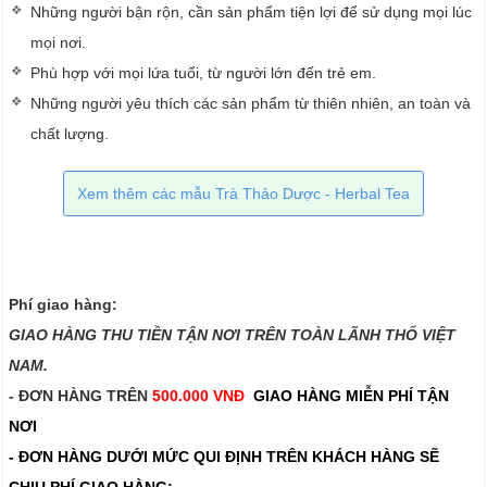
Những người bận rộn, cần sản phẩm tiện lợi để sử dụng mọi lúc
mọi nơi.
Phù hợp với mọi lứa tuổi, từ người lớn đến trẻ em.
Những người yêu thích các sản phẩm từ thiên nhiên, an toàn và
chất lượng.
Xem thêm các mẫu Trà Thảo Dược - Herbal Tea
Phí giao hàng:
GIAO HÀNG THU TIỀN TẬN NƠI TRÊN TOÀN LÃNH THỔ VIỆT
NAM.​​
- ĐƠN HÀNG TRÊN
500.000 VNĐ
GIAO HÀNG MIỄN PHÍ TẬN
NƠI
- ĐƠN HÀNG DƯỚI MỨC QUI ĐỊNH TRÊN
KHÁCH HÀNG SẼ
CHỊU PHÍ GIAO HÀNG: