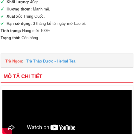
Khối lượng:
40gr.
Hương thơm:
Mạnh mẽ.
Xuất xứ:
Trung Quốc.
Hạn sử dụng:
3 tháng kể từ ngày mở bao bì.
Tình trạng:
Hàng mới 100%
Trạng thái:
Còn hàng
Trà Ngon
:
Trà Thảo Dược - Herbal Tea
MÔ TẢ CHI TIẾT