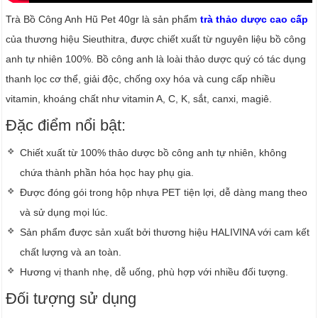
Trà Bồ Công Anh Hũ Pet 40gr là sản phẩm
trà thảo dược cao cấp
của thương hiệu Sieuthitra, được chiết xuất từ nguyên liệu bồ công
anh tự nhiên 100%. Bồ công anh là loài thảo dược quý có tác dụng
thanh lọc cơ thể, giải độc, chống oxy hóa và cung cấp nhiều
vitamin, khoáng chất như vitamin A, C, K, sắt, canxi, magiê.
Đặc điểm nổi bật:
Chiết xuất từ 100% thảo dược bồ công anh tự nhiên, không
chứa thành phần hóa học hay phụ gia.
Được đóng gói trong hộp nhựa PET tiện lợi, dễ dàng mang theo
và sử dụng mọi lúc.
Sản phẩm được sản xuất bởi thương hiệu HALIVINA với cam kết
chất lượng và an toàn.
Hương vị thanh nhẹ, dễ uống, phù hợp với nhiều đối tượng.
Đối tượng sử dụng