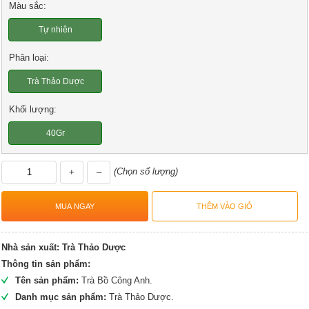
Màu sắc:
Tự nhiên
Phân loại:
Trà Thảo Dược
Khối lượng:
40Gr
(Chọn số lượng)
+
–
Nhà sản xuất:
Trà Thảo Dược
Thông tin sản phẩm:
Tên sản phẩm:
Trà Bồ Công Anh.
Danh mục sản phẩm:
Trà Thảo Dược.