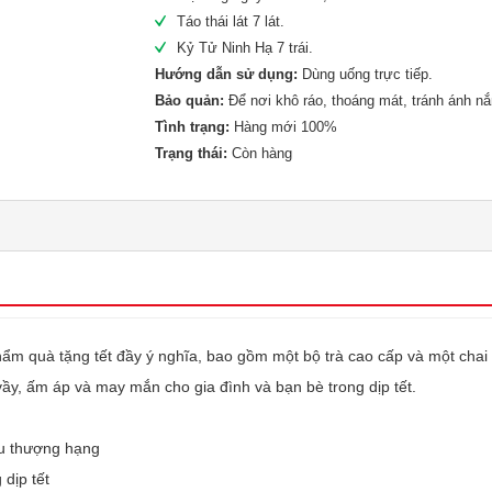
Táo thái lát 7 lát.
Kỷ Tử Ninh Hạ 7 trái.
Hướng dẫn sử dụng:
Dùng uống trực tiếp.
Bảo quản:
Để nơi khô ráo, thoáng mát, tránh ánh nắn
Tình trạng:
Hàng mới 100%
Trạng thái:
Còn hàng
ẩm quà tặng tết đầy ý nghĩa, bao gồm một bộ trà cao cấp và một cha
ầy, ấm áp và may mắn cho gia đình và bạn bè trong dịp tết.
ợu thượng hạng
 dịp tết