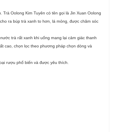
n. Trà Oolong Kim Tuyên có tên gọi là Jin Xuan Oolong
 cho ra búp trà xanh to hơn, lá mỏng, được chăm sóc
h nước trà rất xanh khi uống mang lại cảm giác thanh
suất cao, chọn lọc theo phương pháp chọn dòng và
ại rượu phổ biến và được yêu thích.