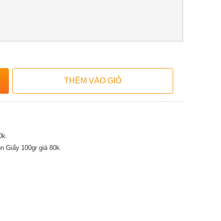
0k.
 Giấy 100gr giá 80k.