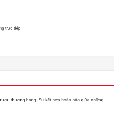
g trực tiếp.
i rượu thượng hạng. Sự kết hợp hoàn hảo giữa những