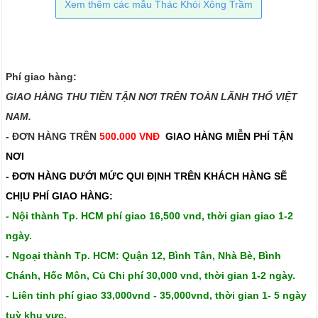
Xem thêm các mẫu Thác Khói Xông Trầm
Phí giao hàng:
GIAO HÀNG THU TIỀN TẬN NƠI TRÊN TOÀN LÃNH THỔ VIỆT
NAM.​​
- ĐƠN HÀNG TRÊN
500.000 VNĐ
GIAO HÀNG MIỄN PHÍ TẬN
NƠI
- ĐƠN HÀNG DƯỚI MỨC QUI ĐỊNH TRÊN
KHÁCH HÀNG SẼ
CHỊU PHÍ GIAO HÀNG:
- Nội thành Tp. HCM phí giao 16,500 vnd, thời gian giao 1-2
ngày.
- Ngoại thành Tp. HCM: Quận 12, Bình Tân, Nhà Bè, Bình
Chánh, Hốc Môn, Củ Chi phí 30,000 vnd, thời gian 1-2 ngày.
- Liên tỉnh phí giao 33,000vnd - 35,000vnd, thời gian 1- 5 ngày
tuỳ khu vực.