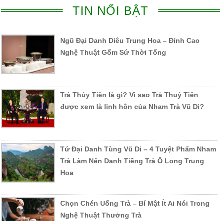
TIN NỔI BẬT
Ngũ Đại Danh Diêu Trung Hoa – Đỉnh Cao
Nghệ Thuật Gốm Sứ Thời Tống
Trà Thủy Tiên là gì? Vì sao Trà Thuỷ Tiên
được xem là linh hồn của Nham Trà Vũ Di?
Tứ Đại Danh Tùng Vũ Di – 4 Tuyệt Phẩm Nham
Trà Làm Nên Danh Tiếng Trà Ô Long Trung
Hoa
Chọn Chén Uống Trà – Bí Mật Ít Ai Nói Trong
Nghệ Thuật Thưởng Trà