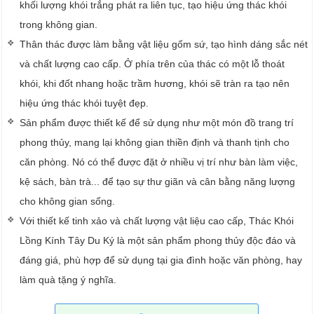
khối lượng khói trắng phát ra liên tục, tạo hiệu ứng thác khói
trong không gian.
Thân thác được làm bằng vật liệu gốm sứ, tạo hình dáng sắc nét
và chất lượng cao cấp. Ở phía trên của thác có một lỗ thoát
khói, khi đốt nhang hoặc trầm hương, khói sẽ tràn ra tạo nên
hiệu ứng thác khói tuyệt đẹp.
Sản phẩm được thiết kế để sử dụng như một món đồ trang trí
phong thủy, mang lại không gian thiền định và thanh tịnh cho
căn phòng. Nó có thể được đặt ở nhiều vị trí như bàn làm việc,
kệ sách, bàn trà... để tạo sự thư giãn và cân bằng năng lượng
cho không gian sống.
Với thiết kế tinh xảo và chất lượng vật liệu cao cấp, Thác Khói
Lồng Kính Tây Du Ký là một sản phẩm phong thủy độc đáo và
đáng giá, phù hợp để sử dụng tại gia đình hoặc văn phòng, hay
làm quà tặng ý nghĩa.