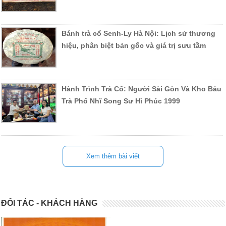
Bánh trà cổ Senh-Ly Hà Nội: Lịch sử thương
hiệu, phân biệt bản gốc và giá trị sưu tầm
Hành Trình Trà Cổ: Người Sài Gòn Và Kho Báu
Trà Phổ Nhĩ Song Sư Hỉ Phúc 1999
Xem thêm bài viết
ĐỐI TÁC - KHÁCH HÀNG