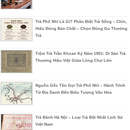
Trà Phổ Nhĩ Là Gì? Phân Biệt Trà Sống – Chín,
Hiểu Đúng Bản Chất – Chọn Đúng Gu Thưởng
Trà
Tiệm Trà Trần Khoan Ký Năm 1901: Di Sản Trà
Thương Hiệu Việt Giữa Lòng Chợ Lớn
Nguồn Gốc Tên Gọi Trà Phổ Nhĩ – Hành Trình
Từ Địa Danh Đến Biểu Tượng Văn Hóa
Trà Bánh Hà Nội – Loại Trà Đắt Nhất Lịch Sử
Việt Nam