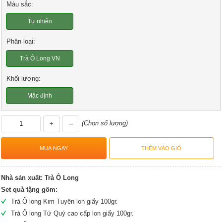
Màu sắc:
Tự nhiên
Phân loại:
Trà Ô Long VN
Khối lượng:
Mặc định
(Chọn số lượng)
+
–
Nhà sản xuất:
Trà Ô Long
Set quà tặng gồm:
Trà Ô long Kim Tuyên lon giấy 100gr.
Trà Ô long Tứ Quý cao cấp lon giấy 100gr.