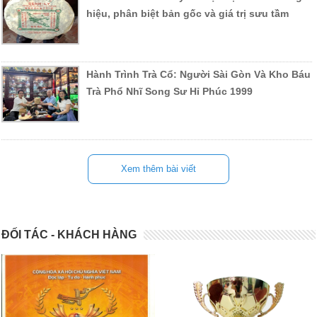
hiệu, phân biệt bản gốc và giá trị sưu tầm
Hành Trình Trà Cổ: Người Sài Gòn Và Kho Báu
Trà Phổ Nhĩ Song Sư Hỉ Phúc 1999
Xem thêm bài viết
ĐỐI TÁC - KHÁCH HÀNG