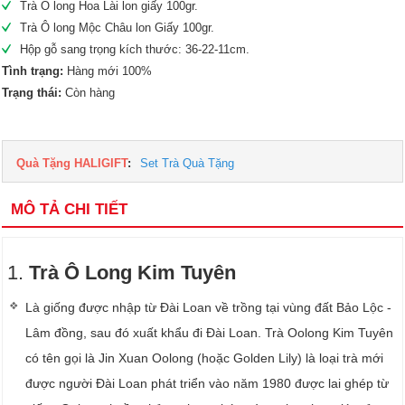
Trà Ô long Hoa Lài lon giấy 100gr.
Trà Ô long Mộc Châu lon Giấy 100gr.
Hộp gỗ sang trọng kích thước: 36-22-11cm.
Tình trạng:
Hàng mới 100%
Trạng thái:
Còn hàng
Quà Tặng HALIGIFT
:
Set Trà Quà Tặng
MÔ TẢ CHI TIẾT
1.
Trà Ô Long Kim Tuyên
Là giống được nhập từ Đài Loan về trồng tại vùng đất Bảo Lộc -
Lâm đồng, sau đó xuất khẩu đi Đài Loan. Trà Oolong Kim Tuyên
có tên gọi là Jin Xuan Oolong (hoặc Golden Lily) là loại trà mới
được người Đài Loan phát triển vào năm 1980 được lai ghép từ