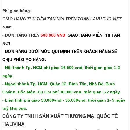
Phí giao hàng:
GIAO HÀNG THU TIỀN TẬN NƠI TRÊN TOÀN LÃNH THỔ VIỆT
NAM.​​
- ĐƠN HÀNG TRÊN
500.000 VNĐ
GIAO HÀNG MIỄN PHÍ TẬN
NƠI
- ĐƠN HÀNG DƯỚI MỨC QUI ĐỊNH TRÊN
KHÁCH HÀNG SẼ
CHỊU PHÍ GIAO HÀNG:
- Nội thành Tp. HCM phí giao 16,500 vnd, thời gian giao 1-2
ngày.
- Ngoại thành Tp. HCM: Quận 12, Bình Tân, Nhà Bè, Bình
Chánh, Hốc Môn, Củ Chi phí 30,000 vnd, thời gian 1-2 ngày.
- Liên tỉnh phí giao 33,000vnd - 35,000vnd, thời gian 1- 5 ngày
tuỳ khu vực.
CÔNG TY TNHH SẢN XUẤT THƯƠNG MẠI QUỐC TẾ
HALIVINA