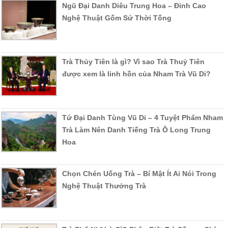
Ngũ Đại Danh Diêu Trung Hoa – Đỉnh Cao
Nghệ Thuật Gốm Sứ Thời Tống
Trà Thủy Tiên là gì? Vì sao Trà Thuỷ Tiên
được xem là linh hồn của Nham Trà Vũ Di?
Tứ Đại Danh Tùng Vũ Di – 4 Tuyệt Phẩm Nham
Trà Làm Nên Danh Tiếng Trà Ô Long Trung
Hoa
Chọn Chén Uống Trà – Bí Mật Ít Ai Nói Trong
Nghệ Thuật Thưởng Trà