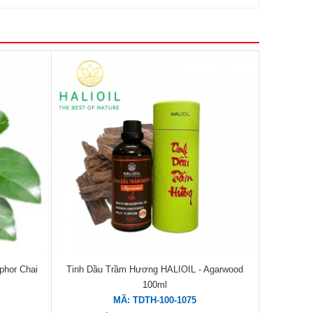
phor Chai
Tinh Dầu Trầm Hương HALIOIL - Agarwood
100ml
MÃ: TDTH-100-1075