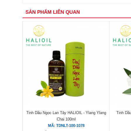
SẢN PHẨM LIÊN QUAN
Tinh Dầu Ngọc Lan Tây HALIOIL - Ylang Ylang
Tinh Dầ
Chai 100ml
MÃ: TDNLT-100-1078