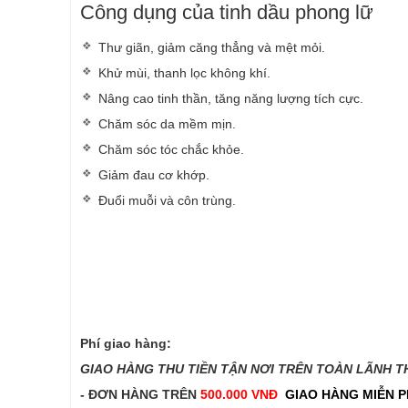
Công dụng của tinh dầu phong lữ
Thư giãn, giảm căng thẳng và mệt mỏi.
Khử mùi, thanh lọc không khí.
Nâng cao tinh thần, tăng năng lượng tích cực.
Chăm sóc da mềm mịn.
Chăm sóc tóc chắc khỏe.
Giảm đau cơ khớp.
Đuổi muỗi và côn trùng.
Phí giao hàng:
GIAO HÀNG THU TIỀN TẬN NƠI TRÊN TOÀN LÃNH THỔ
- ĐƠN HÀNG TRÊN
500.000 VNĐ
GIAO HÀNG MIỄN P