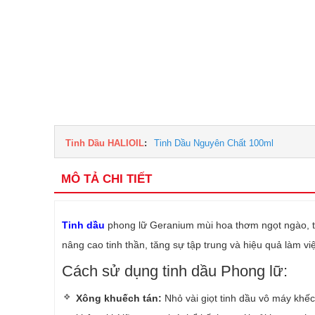
Tinh Dầu HALIOIL
:
Tinh Dầu Nguyên Chất 100ml
MÔ TẢ CHI TIẾT
Tinh dầu
phong lữ Geranium mùi hoa thơm ngọt ngào, tươ
nâng cao tinh thần, tăng sự tập trung và hiệu quả làm vi
Cách sử dụng tinh dầu Phong lữ:
Xông khuếch tán:
Nhỏ vài giọt tinh dầu vô máy khế