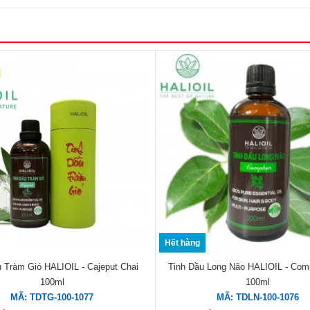
Hết hàng
u Tràm Gió HALIOIL - Cajeput Chai
Tinh Dầu Long Não HALIOIL - Com
100ml
100ml
MÃ: TDTG-100-1077
MÃ: TDLN-100-1076