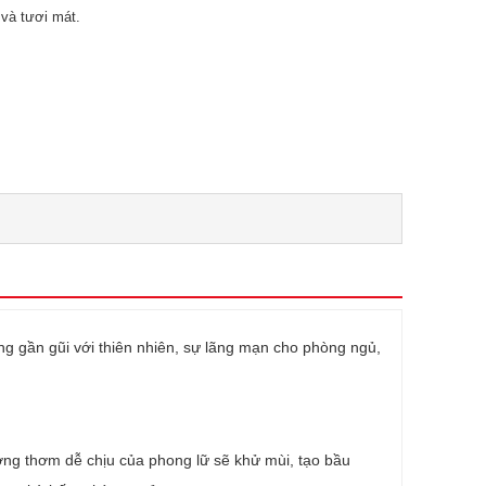
và tươi mát.
ng gần gũi với thiên nhiên, sự lãng mạn cho phòng ngủ,
ơng thơm dễ chịu của phong lữ sẽ khử mùi, tạo bầu