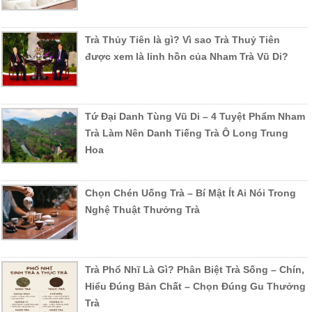
Trà Thủy Tiên là gì? Vì sao Trà Thuỷ Tiên
được xem là linh hồn của Nham Trà Vũ Di?
Tứ Đại Danh Tùng Vũ Di – 4 Tuyệt Phẩm Nham
Trà Làm Nên Danh Tiếng Trà Ô Long Trung
Hoa
Chọn Chén Uống Trà – Bí Mật Ít Ai Nói Trong
Nghệ Thuật Thưởng Trà
Trà Phổ Nhĩ Là Gì? Phân Biệt Trà Sống – Chín,
Hiểu Đúng Bản Chất – Chọn Đúng Gu Thưởng
Trà