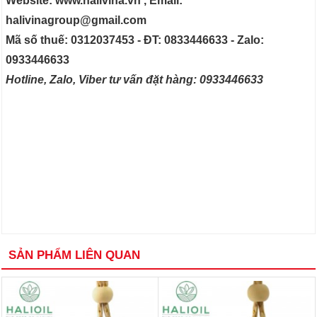
Website: www.halivina.vn , Email:
halivinagroup@gmail.com
Mã số thuế: 0312037453 - ĐT: 0833446633 - Zalo:
0933446633
Hotline, Zalo, Viber tư vấn đặt hàng: 0933446633
SẢN PHẨM LIÊN QUAN