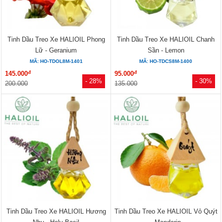
Tinh Dầu Treo Xe HALIOIL Phong
Tinh Dầu Treo Xe HALIOIL Chanh
Lữ - Geranium
Sần - Lemon
MÃ: HO-TDOL8M-1401
MÃ: HO-TDCS8M-1400
đ
đ
145.000
95.000
- 28%
- 30%
200.000
135.000
Tinh Dầu Treo Xe HALIOIL Hương
Tinh Dầu Treo Xe HALIOIL Vỏ Quýt