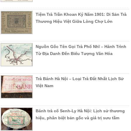
Tiệm Trà Trần Khoan Ký Năm 1901: Di Sản Trà
Thương Hiệu Việt Giữa Lòng Chợ Lớn
Nguồn Gốc Tên Gọi Trà Phổ Nhĩ – Hành Trình
Từ Địa Danh Đến Biểu Tượng Văn Hóa
Trà Bánh Hà Nội – Loại Trà Đắt Nhất Lịch Sử
Việt Nam
Bánh trà cổ Senh-Ly Hà Nội: Lịch sử thương
hiệu, phân biệt bản gốc và giá trị sưu tầm