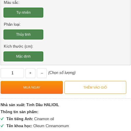
Màu sắc:
Tự nhiên
Phân loại:
Thủy tinh
Kích thước (cm):
Mặc định
(Chọn số lượng)
+
–
Nhà sản xuất:
Tinh Dầu HALIOIL
Thông tin sản phẩm:
Tên tiếng Anh:
Cinamon oil
Tên khoa học:
Oleum Cinnamomum