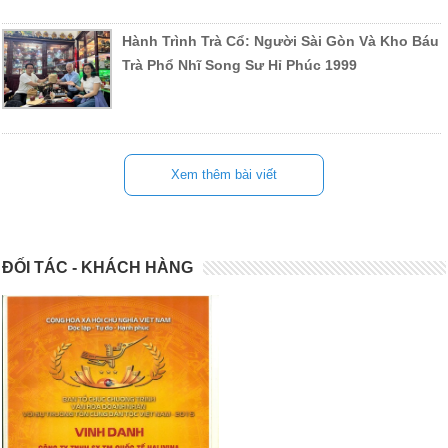
Hành Trình Trà Cổ: Người Sài Gòn Và Kho Báu
Trà Phổ Nhĩ Song Sư Hỉ Phúc 1999
Xem thêm bài viết
ĐỐI TÁC - KHÁCH HÀNG