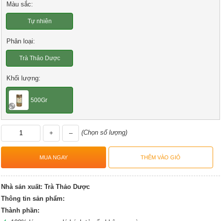
Màu sắc:
Tự nhiên
Phân loại:
Trà Thảo Dược
Khối lượng:
500Gr
(Chọn số lượng)
+
–
Nhà sản xuất:
Trà Thảo Dược
Thông tin sản phẩm:
Thành phần: