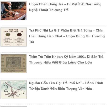
Chọn Chén Uống Trà – Bí Mật Ít Ai Nói Trong
Nghệ Thuật Thưởng Trà
Trà Phổ Nhĩ Là Gì? Phân Biệt Trà Sống – Chín,
Hiểu Đúng Bản Chất – Chọn Đúng Gu Thưởng
Trà
Tiệm Trà Trần Khoan Ký Năm 1901: Di Sản Trà
Thương Hiệu Việt Giữa Lòng Chợ Lớn
Nguồn Gốc Tên Gọi Trà Phổ Nhĩ – Hành Trình
Từ Địa Danh Đến Biểu Tượng Văn Hóa