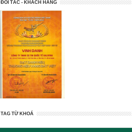
ĐỐI TÁC - KHÁCH HÀNG
TAG TỪ KHOÁ