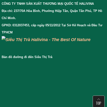
CÔNG TY TNHH SẢN XUẤT THƯƠNG MẠI QUỐC TẾ HALIVINA
Địa chỉ: 237/70A Hòa Bình, Phường Hiệp Tân, Quận Tân Phú, TP Hồ
Chí Minh.
GPKD: 0312037453, cấp ngày 05/11/2012 Tại Sở Kế Hoạch và Đầu Tư
TPHCM
Bản đồ đường đi đến Siêu Thị Trà