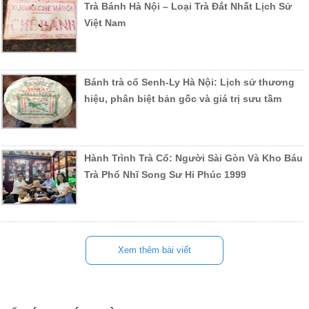
Trà Bánh Hà Nội – Loại Trà Đắt Nhất Lịch Sử
Việt Nam
Bánh trà cổ Senh-Ly Hà Nội: Lịch sử thương
hiệu, phân biệt bản gốc và giá trị sưu tầm
Hành Trình Trà Cổ: Người Sài Gòn Và Kho Báu
Trà Phổ Nhĩ Song Sư Hỉ Phúc 1999
Xem thêm bài viết