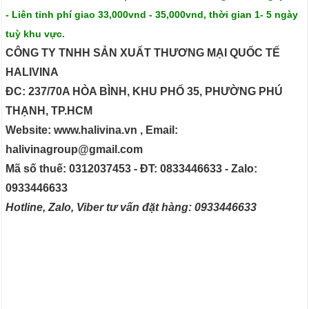
- Liên tỉnh phí giao 33,000vnd - 35,000vnd, thời gian 1- 5 ngày
tuỳ khu vực.
CÔNG TY TNHH SẢN XUẤT THƯƠNG MẠI QUỐC TẾ
HALIVINA
ĐC: 237/70A HÒA BÌNH, KHU PHỐ 35, PHƯỜNG PHÚ
THẠNH, TP.HCM
Website: www.halivina.vn , Email:
halivinagroup@gmail.com
Mã số thuế: 0312037453 - ĐT: 0833446633 - Zalo:
0933446633
Hotline, Zalo, Viber tư vấn đặt hàng: 0933446633