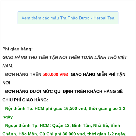
Xem thêm các mẫu Trà Thảo Dược - Herbal Tea
Phí giao hàng:
GIAO HÀNG THU TIỀN TẬN NƠI TRÊN TOÀN LÃNH THỔ VIỆT
NAM.​​
- ĐƠN HÀNG TRÊN
500.000 VNĐ
GIAO HÀNG MIỄN PHÍ TẬN
NƠI
- ĐƠN HÀNG DƯỚI MỨC QUI ĐỊNH TRÊN
KHÁCH HÀNG SẼ
CHỊU PHÍ GIAO HÀNG:
- Nội thành Tp. HCM phí giao 16,500 vnd, thời gian giao 1-2
ngày.
- Ngoại thành Tp. HCM: Quận 12, Bình Tân, Nhà Bè, Bình
Chánh, Hốc Môn, Củ Chi phí 30,000 vnd, thời gian 1-2 ngày.