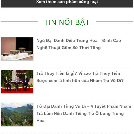
Xem thêm sản phẩm cùng loại
TIN NỔI BẬT
Ngũ Đại Danh Diêu Trung Hoa – Đỉnh Cao
Nghệ Thuật Gốm Sứ Thời Tống
Trà Thủy Tiên là gì? Vì sao Trà Thuỷ Tiên
được xem là linh hồn của Nham Trà Vũ Di?
Tứ Đại Danh Tùng Vũ Di – 4 Tuyệt Phẩm Nham
Trà Làm Nên Danh Tiếng Trà Ô Long Trung
Hoa