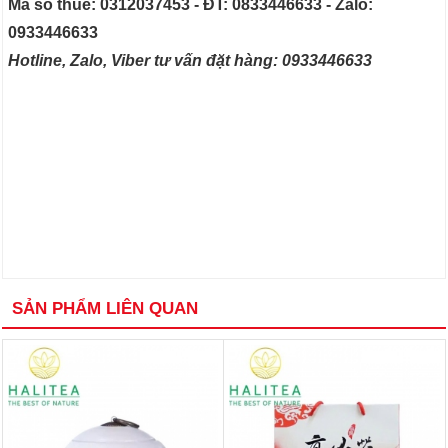
Mã số thuế: 0312037453 - ĐT: 0833446633 - Zalo:
0933446633
Hotline, Zalo, Viber tư vấn đặt hàng: 0933446633
SẢN PHẨM LIÊN QUAN