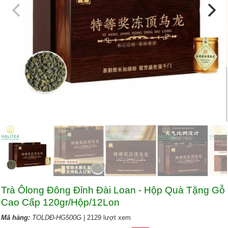
Trà Ôlong Đông Đỉnh Đài Loan - Hộp Quà Tặng Gỗ
Cao Cấp 120gr/Hộp/12Lon
Mã hàng:
TOLDĐ-HG500G
| 2129 lượt xem