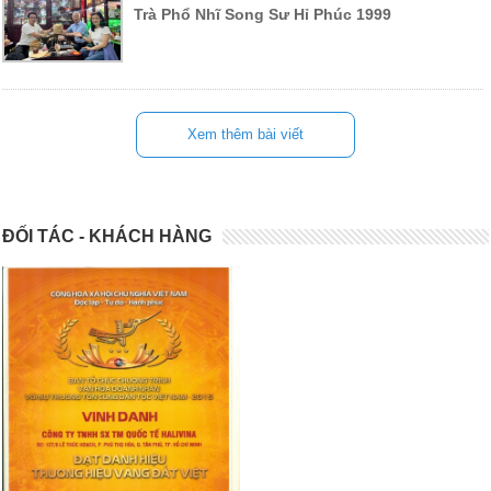
Trà Phổ Nhĩ Song Sư Hỉ Phúc 1999
Xem thêm bài viết
ĐỐI TÁC - KHÁCH HÀNG