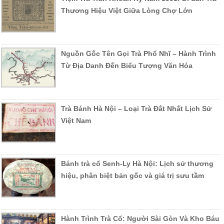
Thương Hiệu Việt Giữa Lòng Chợ Lớn
Nguồn Gốc Tên Gọi Trà Phổ Nhĩ – Hành Trình
Từ Địa Danh Đến Biểu Tượng Văn Hóa
Trà Bánh Hà Nội – Loại Trà Đắt Nhất Lịch Sử
Việt Nam
Bánh trà cổ Senh-Ly Hà Nội: Lịch sử thương
hiệu, phân biệt bản gốc và giá trị sưu tầm
Hành Trình Trà Cổ: Người Sài Gòn Và Kho Báu