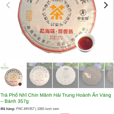
Trà Phổ Nhĩ Chín Mãnh Hải Trung Hoành Ấn Vàng
– Bánh 357g
Mã hàng:
PNC-MH357
| 1065 lượt xem