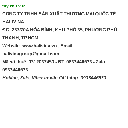
tuỳ khu vực.
CÔNG TY TNHH SẢN XUẤT THƯƠNG MẠI QUỐC TẾ
HALIVINA
ĐC: 237/70A HÒA BÌNH, KHU PHỐ 35, PHƯỜNG PHÚ
THẠNH, TP.HCM
Website: www.halivina.vn , Email:
halivinagroup@gmail.com
Mã số thuế: 0312037453 - ĐT: 0833446633 - Zalo:
0933446633
Hotline, Zalo, Viber tư vấn đặt hàng: 0933446633