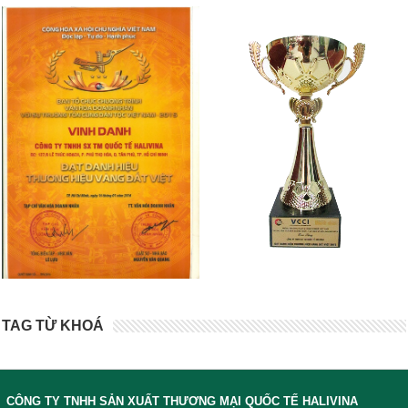
TAG TỪ KHOÁ
CÔNG TY TNHH SẢN XUẤT THƯƠNG MẠI QUỐC TẾ HALIVINA