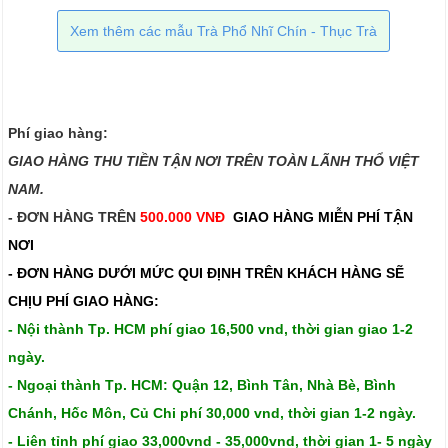
Xem thêm các mẫu Trà Phổ Nhĩ Chín - Thục Trà
Phí giao hàng:
GIAO HÀNG THU TIỀN TẬN NƠI TRÊN TOÀN LÃNH THỔ VIỆT
NAM.​​
- ĐƠN HÀNG TRÊN
500.000 VNĐ
GIAO HÀNG MIỄN PHÍ TẬN
NƠI
- ĐƠN HÀNG DƯỚI MỨC QUI ĐỊNH TRÊN
KHÁCH HÀNG SẼ
CHỊU PHÍ GIAO HÀNG:
- Nội thành Tp. HCM phí giao 16,500 vnd, thời gian giao 1-2
ngày.
- Ngoại thành Tp. HCM: Quận 12, Bình Tân, Nhà Bè, Bình
Chánh, Hốc Môn, Củ Chi phí 30,000 vnd, thời gian 1-2 ngày.
- Liên tỉnh phí giao 33,000vnd - 35,000vnd, thời gian 1- 5 ngày