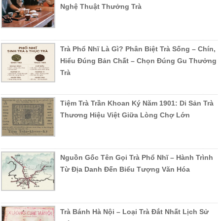
Nghệ Thuật Thưởng Trà
Trà Phổ Nhĩ Là Gì? Phân Biệt Trà Sống – Chín,
Hiểu Đúng Bản Chất – Chọn Đúng Gu Thưởng
Trà
Tiệm Trà Trần Khoan Ký Năm 1901: Di Sản Trà
Thương Hiệu Việt Giữa Lòng Chợ Lớn
Nguồn Gốc Tên Gọi Trà Phổ Nhĩ – Hành Trình
Từ Địa Danh Đến Biểu Tượng Văn Hóa
Trà Bánh Hà Nội – Loại Trà Đắt Nhất Lịch Sử