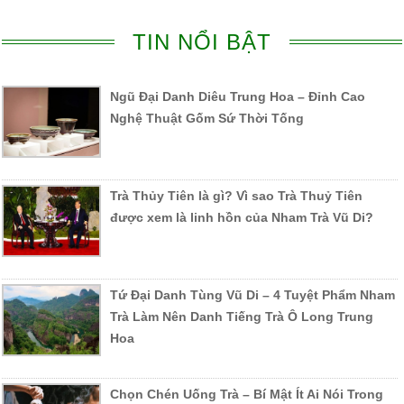
TIN NỔI BẬT
Ngũ Đại Danh Diêu Trung Hoa – Đỉnh Cao
Nghệ Thuật Gốm Sứ Thời Tống
Trà Thủy Tiên là gì? Vì sao Trà Thuỷ Tiên
được xem là linh hồn của Nham Trà Vũ Di?
Tứ Đại Danh Tùng Vũ Di – 4 Tuyệt Phẩm Nham
Trà Làm Nên Danh Tiếng Trà Ô Long Trung
Hoa
Chọn Chén Uống Trà – Bí Mật Ít Ai Nói Trong