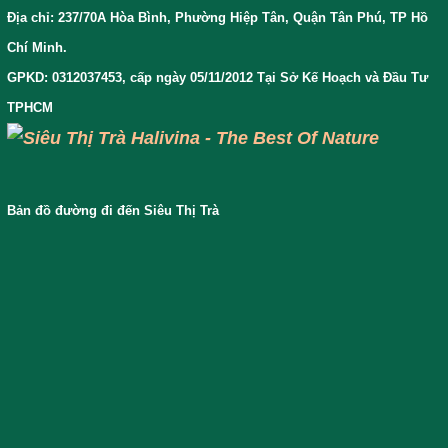
Địa chỉ: 237/70A Hòa Bình, Phường Hiệp Tân, Quận Tân Phú, TP Hồ
Chí Minh.
GPKD: 0312037453, cấp ngày 05/11/2012 Tại Sở Kế Hoạch và Đầu Tư
TPHCM
Bản đồ đường đi đến Siêu Thị Trà