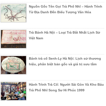
Nguồn Gốc Tên Gọi Trà Phổ Nhĩ – Hành Trình
Từ Địa Danh Đến Biểu Tượng Văn Hóa
Trà Bánh Hà Nội – Loại Trà Đắt Nhất Lịch Sử
Việt Nam
Bánh trà cổ Senh-Ly Hà Nội: Lịch sử thương
hiệu, phân biệt bản gốc và giá trị sưu tầm
Hành Trình Trà Cổ: Người Sài Gòn Và Kho Báu
Trà Phổ Nhĩ Song Sư Hỉ Phúc 1999