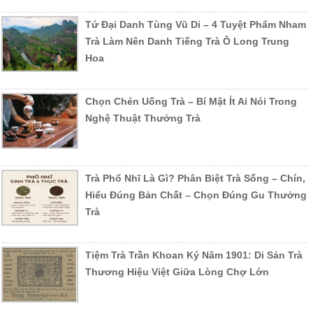
Tứ Đại Danh Tùng Vũ Di – 4 Tuyệt Phẩm Nham
Trà Làm Nên Danh Tiếng Trà Ô Long Trung
Hoa
Chọn Chén Uống Trà – Bí Mật Ít Ai Nói Trong
Nghệ Thuật Thưởng Trà
Trà Phổ Nhĩ Là Gì? Phân Biệt Trà Sống – Chín,
Hiểu Đúng Bản Chất – Chọn Đúng Gu Thưởng
Trà
Tiệm Trà Trần Khoan Ký Năm 1901: Di Sản Trà
Thương Hiệu Việt Giữa Lòng Chợ Lớn