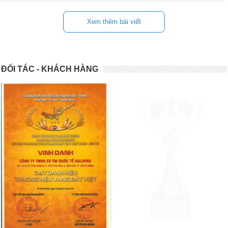
Xem thêm bài viết
ĐỐI TÁC - KHÁCH HÀNG