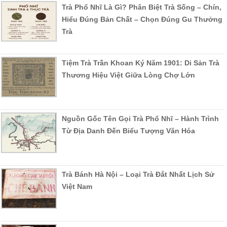
Trà Phổ Nhĩ Là Gì? Phân Biệt Trà Sống – Chín,
Hiểu Đúng Bản Chất – Chọn Đúng Gu Thưởng
Trà
Tiệm Trà Trần Khoan Ký Năm 1901: Di Sản Trà
Thương Hiệu Việt Giữa Lòng Chợ Lớn
Nguồn Gốc Tên Gọi Trà Phổ Nhĩ – Hành Trình
Từ Địa Danh Đến Biểu Tượng Văn Hóa
Trà Bánh Hà Nội – Loại Trà Đắt Nhất Lịch Sử
Việt Nam