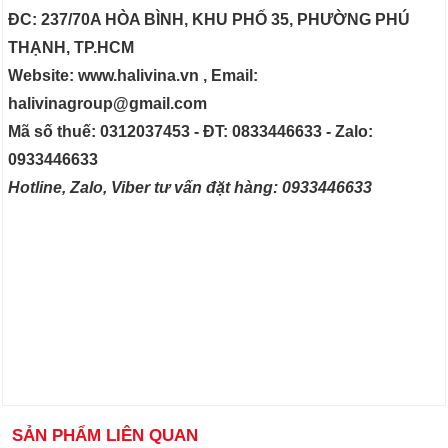
ĐC: 237/70A HÒA BÌNH, KHU PHỐ 35, PHƯỜNG PHÚ
THẠNH, TP.HCM
Website: www.halivina.vn , Email:
halivinagroup@gmail.com
Mã số thuế: 0312037453 - ĐT: 0833446633 - Zalo:
0933446633
Hotline, Zalo, Viber tư vấn đặt hàng: 0933446633
SẢN PHẨM LIÊN QUAN