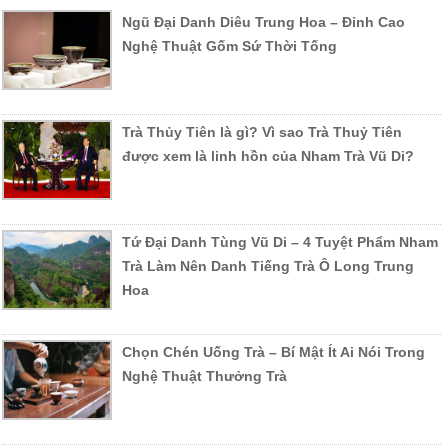
Ngũ Đại Danh Diêu Trung Hoa – Đỉnh Cao
Nghệ Thuật Gốm Sứ Thời Tống
Trà Thủy Tiên là gì? Vì sao Trà Thuỷ Tiên
được xem là linh hồn của Nham Trà Vũ Di?
Tứ Đại Danh Tùng Vũ Di – 4 Tuyệt Phẩm Nham
Trà Làm Nên Danh Tiếng Trà Ô Long Trung
Hoa
Chọn Chén Uống Trà – Bí Mật Ít Ai Nói Trong
Nghệ Thuật Thưởng Trà