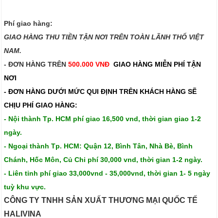
Phí giao hàng:
GIAO HÀNG THU TIỀN TẬN NƠI TRÊN TOÀN LÃNH THỔ VIỆT
NAM.​​
- ĐƠN HÀNG TRÊN
500.000 VNĐ
GIAO HÀNG MIỄN PHÍ TẬN
NƠI
- ĐƠN HÀNG DƯỚI MỨC QUI ĐỊNH TRÊN
KHÁCH HÀNG SẼ
CHỊU PHÍ GIAO HÀNG:
- Nội thành Tp. HCM phí giao 16,500 vnd, thời gian giao 1-2
ngày.
- Ngoại thành Tp. HCM: Quận 12, Bình Tân, Nhà Bè, Bình
Chánh, Hốc Môn, Củ Chi phí 30,000 vnd, thời gian 1-2 ngày.
- Liên tỉnh phí giao 33,000vnd - 35,000vnd, thời gian 1- 5 ngày
tuỳ khu vực.
CÔNG TY TNHH SẢN XUẤT THƯƠNG MẠI QUỐC TẾ
HALIVINA