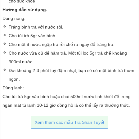
cho sức khỏe
Hướng dẫn sử dụng:
Dùng nóng:
Tráng bình trà với nước sôi.
Cho túi trà 5gr vào bình.
Cho một ít nước ngập trà rồi chế ra ngay để tráng trà.
Cho nước vừa đủ để hãm trà. Một túi lọc 5gr trà chế khoảng
300ml nước.
Đợi khoảng 2-3 phút tuỳ đậm nhạt, bạn sẽ có một bình trà thơm
ngon.
Dùng lạnh:
Cho túi trà 5gr vào bình hoặc chai 500ml nước tinh khiết để trong
ngăn mát tủ lạnh 10-12 giờ đồng hồ là có thể lấy ra thưởng thức.
Xem thêm các mẫu Trà Shan Tuyết