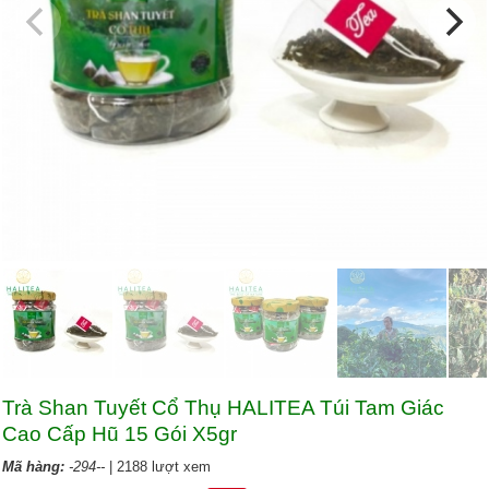
Trà Shan Tuyết Cổ Thụ HALITEA Túi Tam Giác
Cao Cấp Hũ 15 Gói X5gr
Mã hàng:
-294--
| 2188 lượt xem