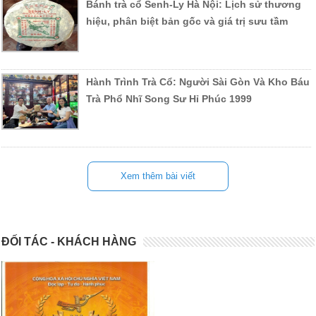
Bánh trà cổ Senh-Ly Hà Nội: Lịch sử thương
hiệu, phân biệt bản gốc và giá trị sưu tầm
Hành Trình Trà Cổ: Người Sài Gòn Và Kho Báu
Trà Phổ Nhĩ Song Sư Hỉ Phúc 1999
Xem thêm bài viết
ĐỐI TÁC - KHÁCH HÀNG